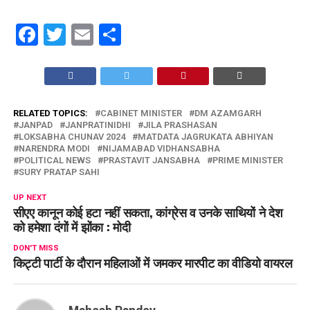
Facebook
Twitter
Email
Share
RELATED TOPICS:
CABINET MINISTER
DM AZAMGARH
JANPAD
JANPRATINIDHI
JILA PRASHASAN
LOKSABHA CHUNAV 2024
MATDATA JAGRUKATA ABHIYAN
NARENDRA MODI
NIJAMABAD VIDHANSABHA
POLITICAL NEWS
PRASTAVIT JANSABHA
PRIME MINISTER
SURY PRATAP SAHI
UP NEXT
सीएए कानून कोई हटा नहीं सकता, कांग्रेस व उनके साथियों ने देश
को हमेशा दंगों में झोंका : मोदी
DON'T MISS
किट्टी पार्टी के दौरान महिलाओं में जमकर मारपीट का वीडियो वायरल