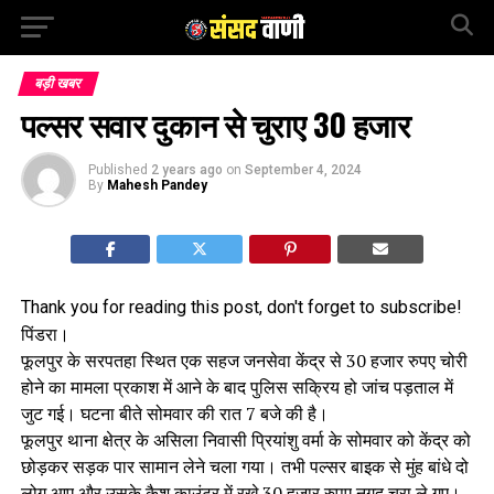
बड़ी खबर
पल्सर सवार दुकान से चुराए 30 हजार
Published
2 years ago
on
September 4, 2024
By
Mahesh Pandey
Thank you for reading this post, don't forget to subscribe!
पिंडरा।
फूलपुर के सरपतहा स्थित एक सहज जनसेवा केंद्र से 30 हजार रुपए चोरी
होने का मामला प्रकाश में आने के बाद पुलिस सक्रिय हो जांच पड़ताल में
जुट गई। घटना बीते सोमवार की रात 7 बजे की है।
फूलपुर थाना क्षेत्र के असिला निवासी प्रियांशु वर्मा के सोमवार को केंद्र को
छोड़कर सड़क पार सामान लेने चला गया। तभी पल्सर बाइक से मुंह बांधे दो
लोग आए और उसके कैश काउंटर में रखे 30 हजार रुपए नगद चुरा ले गए।