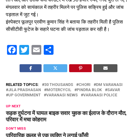
मंगलवार को सायंकाल में तहरीर मिलने पर पुलिस सक्रिय हुई और जांच
पड़ताल में जुट गई।
इंस्पेक्टर फूलपुर प्रवीण कुमार सिंह ने बताया कि तहरीर मिली है पुलिस
सीसीटीवी फुटेज के सहारे घटना की जांच पड़ताल कर रही है।
Facebook
Twitter
Email
Share
RELATED TOPICS:
30 THOUSANDS
CHORI
DM VARANASI
JILA PRASHASAN
MOTERCYCIL
PINDRA BLOK
SAVAR
UP GOVERNMENT
VARANASI NEWS
VARANASI POLICE
UP NEXT
सड़क दुर्घटना में घायल बाइक सवार युवक का ईलाज के दौरान मौत,
परिवार में मचा कोहराम
DON'T MISS
पारिवारिक कलह से एक व्यक्ति ने लगाई फाँसी