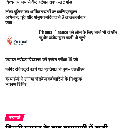
विश्वनाथ धाम से कैंट स्टेशन तक अलर्ट मोड
लंका पुलिस का धार्मिक स्थलों पर ध्वनि प्रदूषण
अभियान, नूरी और अंजुमन मस्जिद से 3 लाउडस्पीकर
जब्त
Piramal Finance को लोन के लिए चार्ज भी दो और
सुधीर पांडेय द्वारा गाली भी सुनो..
जवाहर नवोदय विद्यालय की प्रवेश परीक्षा 18 को
फॉर्मर रजिस्ट्री कार्य शत प्रतिशत हो पूर्ण– एसडीएम
ब्रेथ ईज़ी ने लगाया रोडवेज कर्मचारियों के नि:शुल्क
स्वास्थ शिविर
वाराणसी
दिल्ली ब्लास्ट के बाद वाराणसी में कड़ी