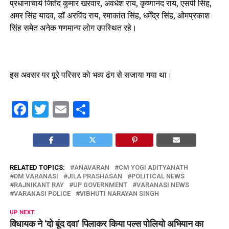
प्रधानाचार्य जितेंद कुमार खरवार, अवधेश राय, कृष्णानंद राय, एसपी सिंह,
अमर सिंह यादव, डॉ अरविंद राय, रमाकांत सिंह, धर्मेंद्र सिंह, ओमप्रकाश
सिंह समेत अनेक गणमान्य लोग उपस्थित रहे।
इस अवसर पर पूरे परिसर को भव्य ढंग से सजाया गया था।
Facebook
Twitter
Email
Share
RELATED TOPICS:
ANAVARAN
CM YOGI ADITYANATH
DM VARANASI
JILA PRASHASAN
POLITICAL NEWS
RAJNIKANT RAY
UP GOVERNMENT
VARANASI NEWS
VARANASI POLICE
VIBHUTI NARAYAN SINGH
UP NEXT
विधायक ने ‘दो बूंद दवा’ पिलाकर किया पल्स पोलियो अभियान का