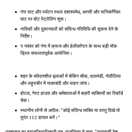
गंगा घाट और पर्यटन स्थल दशाश्वमेध, अस्सी और मानिकर्णिका
घाट पर बोट पेट्रोलिंग शुरू।
नाविकों और दुकानदारों को संदिग्ध गतिविधि की सूचना देने के
निर्देश।
9 नवंबर को गंगा में क्रूज और हेलीकॉप्टर के साथ बड़ी मॉक
ड्रिल सफलतापूर्वक आयोजित।
शहर के संवेदनशील इलाकों में चेकिंग चौक, दालमंडी, गोदौलिया
और लहुराबीर में नाकाबंदी और वाहन जांच।
होटल, गेस्ट हाउस और धर्मशालाओं में बाहरी व्यक्तियों का रिकॉर्ड
चेक।
स्थानीय लोगों से अपील: “कोई संदिग्ध व्यक्ति या वस्तु दिखे तो
तुरंत 112 डायल करें।”
प्रशासन का बयानजिलाधिकारी एस. राजलिंगम ने कहा, “वाराणसी देश-