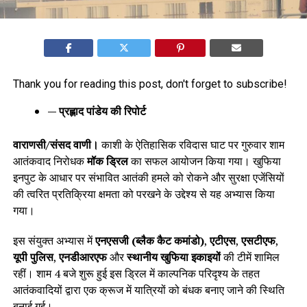
Thank you for reading this post, don't forget to subscribe!
— प्रह्लाद पांडेय की रिपोर्ट
वाराणसी/संसद वाणी।
काशी के ऐतिहासिक रविदास घाट पर गुरुवार शाम
आतंकवाद निरोधक
मॉक ड्रिल
का सफल आयोजन किया गया। खुफिया
इनपुट के आधार पर संभावित आतंकी हमले को रोकने और सुरक्षा एजेंसियों
की त्वरित प्रतिक्रिया क्षमता को परखने के उद्देश्य से यह अभ्यास किया
गया।
इस संयुक्त अभ्यास में
एनएसजी (ब्लैक कैट कमांडो)
,
एटीएस
,
एसटीएफ
,
यूपी पुलिस
,
एनडीआरएफ
और
स्थानीय खुफिया इकाइयों
की टीमें शामिल
रहीं। शाम 4 बजे शुरू हुई इस ड्रिल में काल्पनिक परिदृश्य के तहत
आतंकवादियों द्वारा एक क्रूज में यात्रियों को बंधक बनाए जाने की स्थिति
बनाई गई।