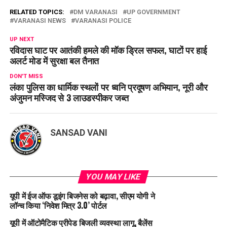
RELATED TOPICS:
DM VARANASI
UP GOVERNMENT
VARANASI NEWS
VARANASI POLICE
UP NEXT
रविदास घाट पर आतंकी हमले की मॉक ड्रिल सफल, घाटों पर हाई
अलर्ट मोड में सुरक्षा बल तैनात
DON'T MISS
लंका पुलिस का धार्मिक स्थलों पर ध्वनि प्रदूषण अभियान, नूरी और
अंजुमन मस्जिद से 3 लाउडस्पीकर जब्त
SANSAD VANI
YOU MAY LIKE
यूपी में ईज ऑफ डूइंग बिजनेस को बढ़ावा, सीएम योगी ने
लॉन्च किया ‘निवेश मित्र 3.0’ पोर्टल
यूपी में ऑटोमैटिक प्रीपेड बिजली व्यवस्था लागू, बैलेंस