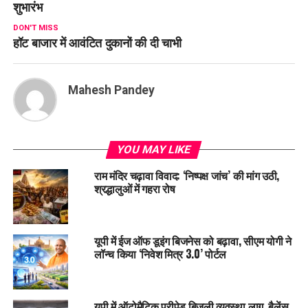
शुभारंभ
DON'T MISS
हॉट बाजार में आवंटित दुकानों की दी चाभी
Mahesh Pandey
YOU MAY LIKE
राम मंदिर चढ़ावा विवाद: ‘निष्पक्ष जांच’ की मांग उठी,
श्रद्धालुओं में गहरा रोष
यूपी में ईज ऑफ डूइंग बिजनेस को बढ़ावा, सीएम योगी ने
लॉन्च किया ‘निवेश मित्र 3.0’ पोर्टल
यूपी में ऑटोमैटिक प्रीपेड बिजली व्यवस्था लागू, बैलेंस