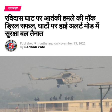
वाराणसी
रविदास घाट पर आतंकी हमले की मॉक
ड्रिल सफल, घाटों पर हाई अलर्ट मोड में
सुरक्षा बल तैनात
Published
9 months ago
on
November 13, 2025
By
SANSAD VANI