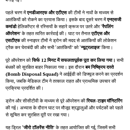
पहले चरण में
एनडीआरएफ और एटीएस
की टीमों ने नावों के माध्यम से
आतंकियों को रोकने का प्रयास किया। इसके बाद दूसरे चरण में
एनएसजी
कमांडो
हेलिकॉप्टर से रस्सियों के सहारे क्रूज पर उतरे और ‘
रैपलिंग
ऑपरेशन
’ के तहत त्वरित कार्रवाई की। घाट पर तैनात
एटीएस और
एसटीएफ
की स्नाइपर टीमों ने ड्रोन की मदद से आतंकियों की लोकेशन
ट्रैक कर घेराबंदी की और सभी ‘आतंकियों’ को ‘
न्यूट्रलाइज
’ किया।
पूरे ऑपरेशन को
सिर्फ 12 मिनट में सफलतापूर्वक पूरा कर लिया गया।
सभी
बंधकों को सुरक्षित बाहर निकाला गया। इस दौरान
बम निष्क्रिय दस्ते
(Bomb Disposal Squad)
ने आईईडी को डिफ्यूज करने का प्रदर्शन
किया, जबकि मेडिकल टीम ने तत्काल राहत और प्राथमिक उपचार की
प्रक्रिया प्रदर्शित की।
ड्रोन और सीसीटीवी के माध्यम से पूरे ऑपरेशन की
रियल-टाइम मॉनिटरिंग
की गई। अभ्यास के दौरान घाट पर मौजूद श्रद्धालुओं और पर्यटकों को पहले
से सूचित कर सुरक्षित दूरी पर रखा गया।
यह ड्रिल
‘जीरो टॉलरेंस नीति’
के तहत आयोजित की गई, जिसमें सभी