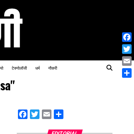
Face
Twitt
यो
टेक्नोलॉजी
धर्म
नौकरी
Email
sa"
Share
Facebook
Twitter
Email
Share
EDITORIAL