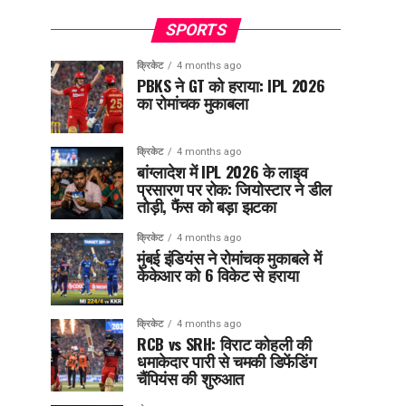
SPORTS
क्रिकेट
4 months ago
PBKS ने GT को हराया: IPL 2026
का रोमांचक मुकाबला
क्रिकेट
4 months ago
बांग्लादेश में IPL 2026 के लाइव
प्रसारण पर रोक: जियोस्टार ने डील
तोड़ी, फैंस को बड़ा झटका
क्रिकेट
4 months ago
मुंबई इंडियंस ने रोमांचक मुकाबले में
केकेआर को 6 विकेट से हराया
क्रिकेट
4 months ago
RCB vs SRH: विराट कोहली की
धमाकेदार पारी से चमकी डिफेंडिंग
चैंपियंस की शुरुआत