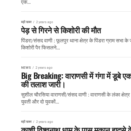
एक...
बड़ी खबर
2 years ago
पेड़ से गिरने से किशोरी की मौत
पिंडरा/संसद वाणी : फूलपुर थाना क्षेत्र के पिंडरा ग्राम सभा
किशोरी पैर फिसलने...
NEWS
2 years ago
Big Breaking: वाराणसी में गंगा में डूबे 
की तलाश जारी।
सुशील चौरसिया वाराणसी/संसद वाणी : वाराणसी के लंका क्षेत्र
युवती और दो युवकों...
बड़ी खबर
2 years ago
काशी विश्वनाथ धाम के पास मकान हादसे के