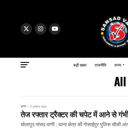
बड़ी खबर
राजनीति
राज्य
Al
अन्य
2 years ago
तेज रफ्तार ट्रैक्टर की चपेट में आने से 
चोलापुर/संसद वाणी : थाना क्षेत्र की गोसाईपुर पुलिस चौकी अंतर