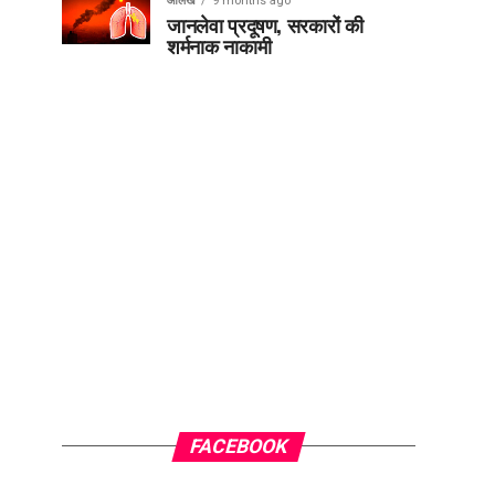
आलेख
9 months ago
जानलेवा प्रदूषण, सरकारों की
शर्मनाक नाकामी
FACEBOOK