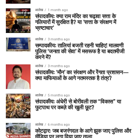
आलेख
1 month ago
संपादकीय: क्या राम मंदिर का चढ़ावा सत्ता के
गलियारों में सुरक्षित है? या ‘सत्ता के संरक्षण में
भ्रष्टाचार’
आलेख
3 months ago
सम्पादकीय: तालियां बजती रहनी चाहिए! मालवणी
पुलिस ‘जनता की सेवा’ में मसरूफ है या बदतमीजी
करने में?
आलेख
3 months ago
संपादकीय: ‘मौन’ का संरक्षण और रेंगता प्रशासन—
क्या माफियाओं के आगे नतमस्तक है तंत्र?
आलेख
5 months ago
संपादकीय: अंधेरी से बोरीवली तक “विकास” या
फुटपाथ पर कब्ज़े की खुली छूट?
आलेख
6 months ago
कोटद्वार: जब बजरंगदल के आगे झुक जाए पुलिस और
मीडिया पर लगा दिया जाए ताला