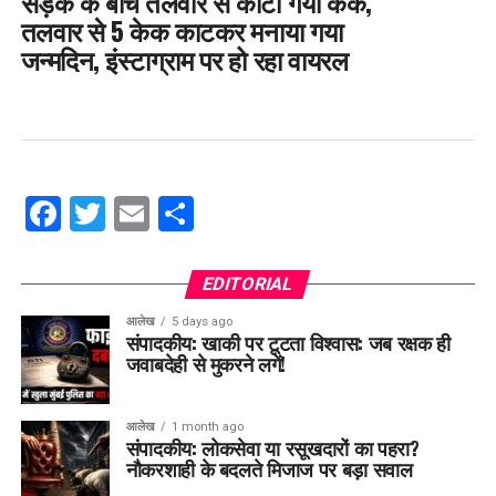
सड़क के बीच तलवार से काटा गया केक,
तलवार से 5 केक काटकर मनाया गया
जन्मदिन, इंस्टाग्राम पर हो रहा वायरल
Facebook
Twitter
Email
Share
EDITORIAL
आलेख
5 days ago
संपादकीय: खाकी पर टूटता विश्वास: जब रक्षक ही
जवाबदेही से मुकरने लगें!
आलेख
1 month ago
संपादकीय: लोकसेवा या रसूखदारों का पहरा?
नौकरशाही के बदलते मिजाज पर बड़ा सवाल