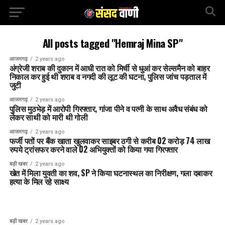
All posts tagged "Hemraj Mina SP"
आजमगढ़
2 years ago
अंग्रेजी शराब की दुकान में आधी रात को मिर्ची से धुआं कर सेल्समैन को बाहर
निकाल कर हुई थी शराब व नगदी की लूट की घटना, पुलिस जांच पड़ताल में
जुटी
आजमगढ़
2 years ago
पुलिस मुठभेड़ में आरोपी गिरफ्तार, गांजा पीने व पत्नी के साथ अवैध संबंध को
लेकर साथी को मारी थी गोली
आजमगढ़
2 years ago
फर्जी पतों पर बैंक खाता खुलवाकर साइबर ठगी से करीब 02 करोड़ 74 लाख
रुपये ट्रांसफर करने वाले 02 अभियुक्तों को किया गया गिरफ्तार
बड़ी खबर
2 years ago
खेत में मिला युवती का शव, SP ने किया घटनास्थल का निरीक्षण, गला दबाकर
हत्या के मिल रहे साक्ष्य
बड़ी खबर
2 years ago