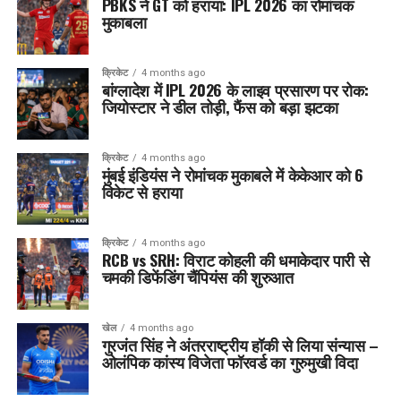
PBKS ने GT को हराया: IPL 2026 का रोमांचक
मुकाबला
क्रिकेट
4 months ago
बांग्लादेश में IPL 2026 के लाइव प्रसारण पर रोक:
जियोस्टार ने डील तोड़ी, फैंस को बड़ा झटका
क्रिकेट
4 months ago
मुंबई इंडियंस ने रोमांचक मुकाबले में केकेआर को 6
विकेट से हराया
क्रिकेट
4 months ago
RCB vs SRH: विराट कोहली की धमाकेदार पारी से
चमकी डिफेंडिंग चैंपियंस की शुरुआत
खेल
4 months ago
गुरजंत सिंह ने अंतरराष्ट्रीय हॉकी से लिया संन्यास –
ओलंपिक कांस्य विजेता फॉरवर्ड का गुरुमुखी विदा