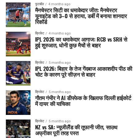
फुटबॉल
4 months ago
मैनचेस्टर सिटी का धमाकेदार जीत: मैनचेस्टर
यूनाइटेड को 3–0 से हराया, डर्बी में बनाया शानदार
रिकॉर्ड
क्रिकेट
4 months ago
IPL 2026 का धमाकेदार आगाज: RCB vs SRH से
हुई शुरुआत, धोनी कुछ मैचों से बाहर
क्रिकेट
5 months ago
IPL 2026: बिहार के तेज गेंदबाज आकाशदीप पीठ की
चोट के कारण पूरे सीज़न से बाहर
क्रिकेट
5 months ago
गौतम गंभीर ने AI डीपफेक के खिलाफ दिल्ली हाईकोर्ट
में दायर की याचिका
क्रिकेट
5 months ago
NZ vs SA: न्यूजीलैंड की तूफानी जीत, साउथ
अफ्रीका पूरी तरह पस्त