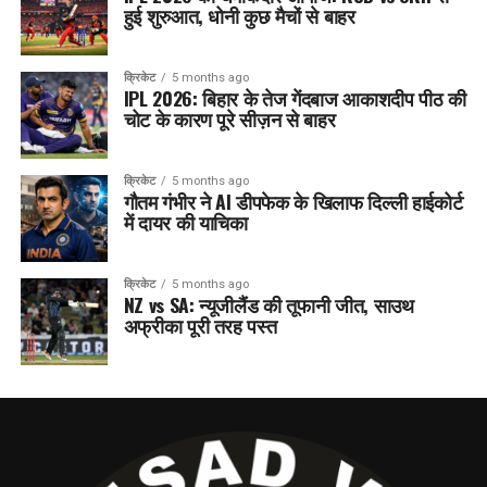
हुई शुरुआत, धोनी कुछ मैचों से बाहर
क्रिकेट
5 months ago
IPL 2026: बिहार के तेज गेंदबाज आकाशदीप पीठ की
चोट के कारण पूरे सीज़न से बाहर
क्रिकेट
5 months ago
गौतम गंभीर ने AI डीपफेक के खिलाफ दिल्ली हाईकोर्ट
में दायर की याचिका
क्रिकेट
5 months ago
NZ vs SA: न्यूजीलैंड की तूफानी जीत, साउथ
अफ्रीका पूरी तरह पस्त