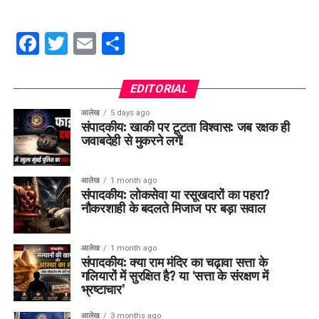
Facebook
Twitter
Email
Share
EDITORIAL
आलेख
5 days ago
संपादकीय: खाकी पर टूटता विश्वास: जब रक्षक ही
जवाबदेही से मुकरने लगें!
आलेख
1 month ago
संपादकीय: लोकसेवा या रसूखदारों का पहरा?
नौकरशाही के बदलते मिजाज पर बड़ा सवाल
आलेख
1 month ago
संपादकीय: क्या राम मंदिर का चढ़ावा सत्ता के
गलियारों में सुरक्षित है? या ‘सत्ता के संरक्षण में
भ्रष्टाचार’
आलेख
3 months ago