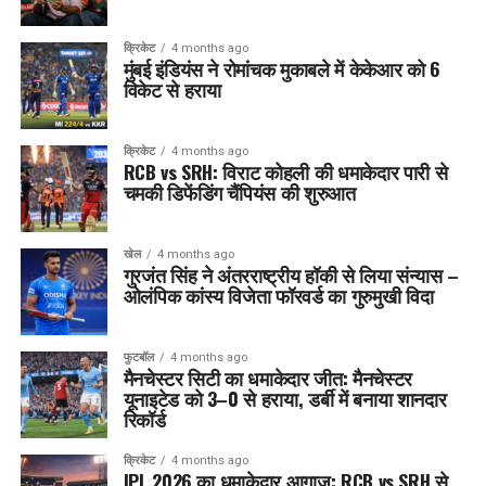
क्रिकेट
4 months ago
मुंबई इंडियंस ने रोमांचक मुकाबले में केकेआर को 6
विकेट से हराया
क्रिकेट
4 months ago
RCB vs SRH: विराट कोहली की धमाकेदार पारी से
चमकी डिफेंडिंग चैंपियंस की शुरुआत
खेल
4 months ago
गुरजंत सिंह ने अंतरराष्ट्रीय हॉकी से लिया संन्यास –
ओलंपिक कांस्य विजेता फॉरवर्ड का गुरुमुखी विदा
फुटबॉल
4 months ago
मैनचेस्टर सिटी का धमाकेदार जीत: मैनचेस्टर
यूनाइटेड को 3–0 से हराया, डर्बी में बनाया शानदार
रिकॉर्ड
क्रिकेट
4 months ago
IPL 2026 का धमाकेदार आगाज: RCB vs SRH से