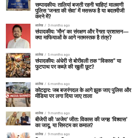
सम्पादकीय: तालियां बजती रहनी चाहिए! मालवणी
पुलिस ‘जनता की सेवा’ में मसरूफ है या बदतमीजी
करने में?
आलेख
3 months ago
संपादकीय: ‘मौन’ का संरक्षण और रेंगता प्रशासन—
क्या माफियाओं के आगे नतमस्तक है तंत्र?
आलेख
5 months ago
संपादकीय: अंधेरी से बोरीवली तक “विकास” या
फुटपाथ पर कब्ज़े की खुली छूट?
आलेख
6 months ago
कोटद्वार: जब बजरंगदल के आगे झुक जाए पुलिस और
मीडिया पर लगा दिया जाए ताला
आलेख
9 months ago
बीजेपी की ‘अजेय’ जीत: विकास की जगह ‘विश्वास’
का जादू, या सिस्टम का कमाल?
आलेख
9 months ago