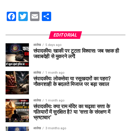
Facebook
Twitter
Email
Share
EDITORIAL
आलेख
5 days ago
संपादकीय: खाकी पर टूटता विश्वास: जब रक्षक ही
जवाबदेही से मुकरने लगें!
आलेख
1 month ago
संपादकीय: लोकसेवा या रसूखदारों का पहरा?
नौकरशाही के बदलते मिजाज पर बड़ा सवाल
आलेख
1 month ago
संपादकीय: क्या राम मंदिर का चढ़ावा सत्ता के
गलियारों में सुरक्षित है? या ‘सत्ता के संरक्षण में
भ्रष्टाचार’
आलेख
3 months ago