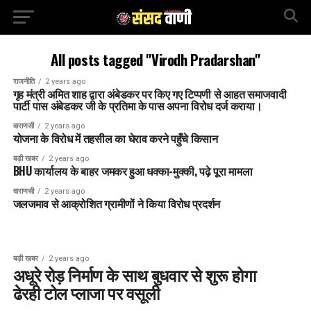
All posts tagged "Virodh Pradarshan"
राजनीति
2 years ago
गृह मंत्री अमित शाह द्वारा अंबेडकर पर किए गए टिप्पणी से आहत समाजवादी
पार्टी पास अंबेडकर जी के प्रतिमा के पास अपना विरोध दर्ज कराया।
वाराणसी
2 years ago
योजना के विरोध में तहसील का घेराव करने पहुँचे किसान
बड़ी खबर
2 years ago
BHU कार्यालय के बाहर जमकर हुआ धक्का-मुक्की, पढ़े पूरा मामला
वाराणसी
2 years ago
जलजमाव से आक्रोशित ग्रामीणों ने किया विरोध प्रदर्शन
बड़ी खबर
2 years ago
अधूरे रोड़ निर्माण के साथ बुधवार से शुरू होगा
ढेरही टोल प्लाजा पर वसूली