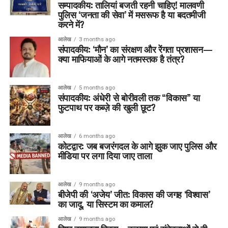
सम्पादकीय: तालियां बजती रहनी चाहिए! मालवणी
पुलिस ‘जनता की सेवा’ में मसरूफ है या बदतमीजी
करने में?
आलेख
3 months ago
संपादकीय: ‘मौन’ का संरक्षण और रेंगता प्रशासन—
क्या माफियाओं के आगे नतमस्तक है तंत्र?
आलेख
5 months ago
संपादकीय: अंधेरी से बोरीवली तक “विकास” या
फुटपाथ पर कब्ज़े की खुली छूट?
आलेख
6 months ago
कोटद्वार: जब बजरंगदल के आगे झुक जाए पुलिस और
मीडिया पर लगा दिया जाए ताला
आलेख
9 months ago
बीजेपी की ‘अजेय’ जीत: विकास की जगह ‘विश्वास’
का जादू, या सिस्टम का कमाल?
आलेख
9 months ago