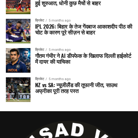
हुई शुरुआत, धोनी कुछ मैचों से बाहर
क्रिकेट
5 months ago
IPL 2026: बिहार के तेज गेंदबाज आकाशदीप पीठ की
चोट के कारण पूरे सीज़न से बाहर
क्रिकेट
5 months ago
गौतम गंभीर ने AI डीपफेक के खिलाफ दिल्ली हाईकोर्ट
में दायर की याचिका
क्रिकेट
5 months ago
NZ vs SA: न्यूजीलैंड की तूफानी जीत, साउथ
अफ्रीका पूरी तरह पस्त