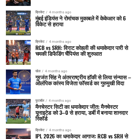
क्रिकेट
4 months ago
मुंबई इंडियंस ने रोमांचक मुकाबले में केकेआर को 6
विकेट से हराया
क्रिकेट
4 months ago
RCB vs SRH: विराट कोहली की धमाकेदार पारी से
चमकी डिफेंडिंग चैंपियंस की शुरुआत
खेल
4 months ago
गुरजंत सिंह ने अंतरराष्ट्रीय हॉकी से लिया संन्यास –
ओलंपिक कांस्य विजेता फॉरवर्ड का गुरुमुखी विदा
फुटबॉल
4 months ago
मैनचेस्टर सिटी का धमाकेदार जीत: मैनचेस्टर
यूनाइटेड को 3–0 से हराया, डर्बी में बनाया शानदार
रिकॉर्ड
क्रिकेट
4 months ago
IPL 2026 का धमाकेदार आगाज: RCB vs SRH से