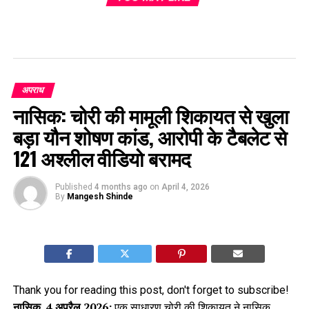
अपराध
नासिक: चोरी की मामूली शिकायत से खुला
बड़ा यौन शोषण कांड, आरोपी के टैबलेट से
121 अश्लील वीडियो बरामद
Published
4 months ago
on
April 4, 2026
By
Mangesh Shinde
Thank you for reading this post, don't forget to subscribe!
नासिक, 4 अप्रैल 2026:
एक साधारण चोरी की शिकायत ने नासिक