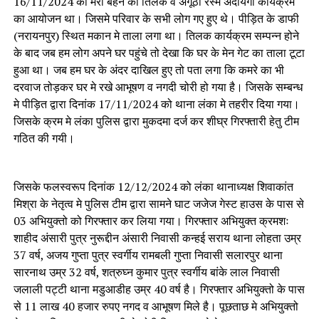
16/11/2024 को मेरी बहन का तिलक व अंगूठी रस्म अदायगी कार्यक्रम
का आयोजन था। जिसमे परिवार के सभी लोग गए हुए थे। पीड़ित के डाफी
(नरायनपुर) स्थित मकान मे ताला लगा था। तिलक कार्यक्रम सम्पन्न होने
के बाद जब हम लोग अपने घर पहुंचे तो देखा कि घर के मेन गेट का ताला टूटा
हुआ था। जब हम घर के अंदर दाखिल हुए तो पता लगा कि कमरे का भी
दरवाज तोड़कर घर मे रखे आभूषण व नगदी चोरी हो गया है। जिसके सम्बन्ध
मे पीड़ित द्वारा दिनांक 17/11/2024 को थाना लंका मे तहरीर दिया गया।
जिसके क्रम मे लंका पुलिस द्वारा मुकदमा दर्ज कर शीघ्र गिरफ्तारी हेतु टीम
गठित की गयी।
जिसके फलस्वरूप दिनांक 12/12/2024 को लंका थानाध्यक्ष शिवाकांत
मिश्रा के नेतृत्व मे पुलिस टीम द्वारा सामने घाट जजेज गेस्ट हाउस के पास से
03 अभियुक्तो को गिरफ्तार कर लिया गया। गिरफ्तार अभियुक्त क्रमशः
शाहीद अंसारी पुत्र नुरूद्दीन अंसारी निवासी कन्हई सराय थाना लोहता उम्र
37 वर्ष, अजय गुप्ता पुत्र स्वर्गीय रामबली गुप्ता निवासी सलारपुर थाना
सारनाथ उम्र 32 वर्ष, शत्रुघ्न कुमार पुत्र स्वर्गीय बांके लाल निवासी
जलाली पट्टी थाना मडुआडीह उम्र 40 वर्ष है। गिरफ्तार अभियुक्तो के पास
से 11 लाख 40 हजार रुपए नगद व आभूषण मिले है। पूछताछ मे अभियुक्तो