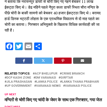
ने बताया कि नरायनपुर डाफी से चोरी किए गए गहने बेचकर 11 लाख
ईकट्ठा किए थे। डेढ महिने पहले नैपुरा कला डाफी स्थित चौरा मन्दिर के
पीछे चोरी के बाकी सामनो को बेचकर 40 हजार ईकट्टठा किए थे। बरामद
हार्ड डिस्क भट्टठी लोहता के एक प्राथमिक विद्यालय से दो माह पहले का
चोरी का बताया। गिरफ्तार अभियुक्तो के खिलाफ विधिक कार्यवाही की जा
रही है।
Facebook
Twitter
Email
Share
RELATED TOPICS:
ACP BHELUPUR
CRIME BRANCH
DCP KASHI ZONE
DM VARANASI
GIRFTAR
JILA PRASHASAN
LANKA POLICE
LANKA THANA PRABHARI
UP GOVERNMENT
VARANASI NEWS
VARANASI POLICE
UP NEXT
मन्दिरों से चोरी किए गए चांदी के जेवर के साथ एक गिरफ्तार, गया जेल
DON'T MISS