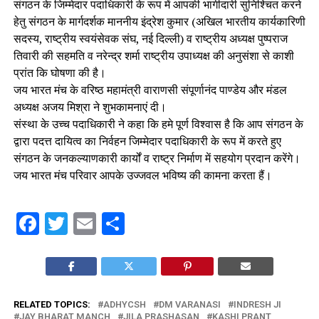
संगठन के जिम्मेदार पदाधिकारी के रूप में आपकी भागीदारी सुनिश्चित करने
हेतु संगठन के मार्गदर्शक माननीय इंद्रेश कुमार (अखिल भारतीय कार्यकारिणी
सदस्य, राष्ट्रीय स्वयंसेवक संघ, नई दिल्ली) व राष्ट्रीय अध्यक्ष पुष्पराज
तिवारी की सहमति व नरेन्द्र शर्मा राष्ट्रीय उपाध्यक्ष की अनुसंशा से काशी
प्रांत कि घोषणा की है।
जय भारत मंच के वरिष्ठ महामंत्री वाराणसी संपूर्णानंद पाण्डेय और मंडल
अध्यक्ष अजय मिश्रा ने शुभकामनाएं दी।
संस्था के उच्च पदाधिकारी ने कहा कि हमे पूर्ण विश्वास है कि आप संगठन के
द्वारा पदत्त दायित्व का निर्वहन जिम्मेदार पदाधिकारी के रूप में करते हुए
संगठन के जनकल्याणकारी कार्यों व राष्ट्र निर्माण में सहयोग प्रदान करेंगे।
जय भारत मंच परिवार आपके उज्जवल भविष्य की कामना करता हैं।
Facebook
Twitter
Email
Share
RELATED TOPICS:
ADHYCSH
DM VARANASI
INDRESH JI
JAY BHARAT MANCH
JILA PRASHASAN
KASHI PRANT