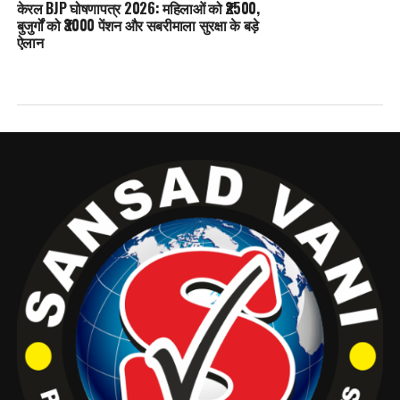
केरल BJP घोषणापत्र 2026: महिलाओं को ₹2500,
बुजुर्गों को ₹3000 पेंशन और सबरीमाला सुरक्षा के बड़े
ऐलान