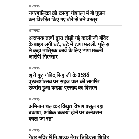
आजमगढ़
नगरपालिका की कान्हा गौशाला में गौ पूजन
कर वितरित किए गए बोरे से बने वस्त्र
आजमगढ़
अराजक तत्वों द्वारा तोड़ी गई काली जी मंदिर
के बाहर लगी घंटे, घंटे में टांगा मछली, पुलिस
ने कहा तांत्रिक कार्य के लिए टांगा मछली
आरोपी गिरफ्तार
आजमगढ़
श्री गुरु गोबिंद सिंह जी के 358वें
प्रकाशोत्सव पर सहज पाठ की समाप्ति
उपरांत हुआ कड़ाह प्रसाद का वितरण
आजमगढ़
अभियान चलाकर विद्युत विभाग वसूल रहा
बकाया, अधिक बकाया होने पर कनेक्शन
काटा जा रहा
आजमगढ़
नेत्र मंदिर में निःशुल्क नेत्र चिकित्सा शिविर