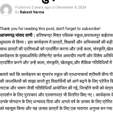
Published
2 years ago
on
December 9, 2024
By
Rakesh Varma
Thank you for reading this post, don't forget to subscribe!
आजमगढ़/संसद वाणी :
हरिश्‍चन्द्र मिश्र पब्लिक स्कूल,करतालपुर बाई
धूमधाम से किया। इस कार्यक्रम में छात्रों, शिक्षकों और अभिभावकों की बड़ी 
साथ छात्रों की प्रतिभाओं को प्रदर्शित करना और उन्हें कला, संस्कृति,खेल
कार्यक्रम के मुख्यअतिथि लेफ्टिनेंट कर्नल अमरदीप त्यागी और विशेष अतिथि ए
प्रदर्शित करने और उन्हें कला, संस्कृति, खेलकूद,और शैक्षिक गतिविधियों मे
​बताते चलें कि कार्यक्रम का शुभारंभ स्कूल की प्रधानाचार्या श्रीमती बीना प
की उपलब्धियों को साझा करते हुए विद्यार्थियों को आगे बढ़ने के लिए प्रेरित कि
नाटक और भाषण जैसी गतिविधियाँ आयोजित की गई, जिन्होंने सभी को मंत्रमु
प्रदर्शन के लिए पुरस्कार और प्रमाणपत्र भी वितरित किए गए। कार्यक्रम के स
उनके योगदान के लिए धन्यवाद दिया और अगले वर्ष के उत्सव के लिए प्र
को महसूस किया और यह उत्सव छात्रों के लिए एक यादगार अनुभव बन गय