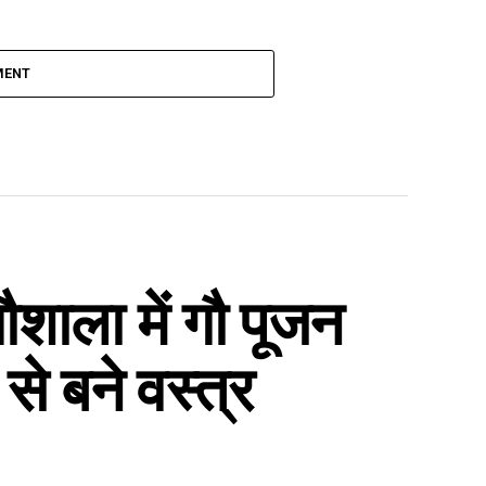
MENT
शाला में गौ पूजन
े बने वस्त्र