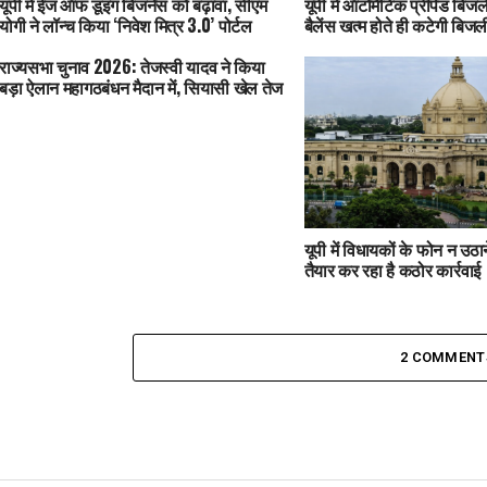
यूपी में ईज ऑफ डूइंग बिजनेस को बढ़ावा, सीएम
यूपी में ऑटोमैटिक प्रीपेड बिजली
योगी ने लॉन्च किया ‘निवेश मित्र 3.0’ पोर्टल
बैलेंस खत्म होते ही कटेगी बिजल
राज्यसभा चुनाव 2026: तेजस्वी यादव ने किया
बड़ा ऐलान महागठबंधन मैदान में, सियासी खेल तेज
यूपी में विधायकों के फोन न उठ
तैयार कर रहा है कठोर कार्रवाई
2 COMMENT