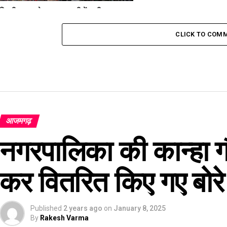
दिल्ली ब्लास्ट के बाद वाराणसी में कड़ी सुरक्षा:
काशी विश्वनाथ धाम से कैंट स्टेशन तक अलर्ट
मोड
CLICK TO COM
आजमगढ़
नगरपालिका की कान्हा गौ
कर वितरित किए गए बोरे स
Published
2 years ago
on
January 8, 2025
By
Rakesh Varma