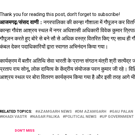
Thank you for reading this post, don't forget to subscribe!
आजमगढ़/संसद वाणी :
नगरपालिका की कान्हा गौशाला में गौपूजन कर वितरि
कान्हा गौवंश आश्रय स्थल में नगर अधिशासी अधिकारी विवेक कुमार त्रिपाठी क
गौपूजन करते हुए बोरे से बने सौ से अधिक वस्त्र वितरित किए गए साथ ही 
कंबल देकर पदाधिकारियों द्वारा स्वागत अभिनंदन किया गया।
कार्यक्रम में बतौर अतिथि सेवा भारती के प्रान्त संगठन मंत्री श्री सत्येंद्र 
प्रताप राय सोनू, लोक दायित्व के केंद्रीय संयोजक पवन कुमार जी रहे। विहिप
आश्रय स्थल पर बोरा वितरण कार्यक्रम किया गया है और इसी तरह आगे भी जन
RELATED TOPICS:
AZAMGARH NEWS
DM AZAMGARH
GAU PALAN
KHADI VASTR
NAGAR PALIKA
POLITICAL NEWS
UP GOVERNMENT
DON'T MISS