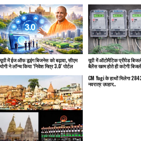
यूपी में ईज ऑफ डूइंग बिजनेस को बढ़ावा, सीएम
यूपी में ऑटोमैटिक प्रीपेड बिजली
योगी ने लॉन्च किया ‘निवेश मित्र 3.0’ पोर्टल
बैलेंस खत्म होते ही कटेगी बिजल
CM Yogi के हाथों मिलेगा 28
नवरात्र उपहार..