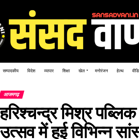
सम्पादकीय
विदेश
व्यापार
शिक्षा
खेल
मनोरंजन
हेल्थ
वीडि
आजमगढ़
हरिश्‍चन्द्र मिश्र पब्लिक
उत्सव में हुई विभिन्न सां