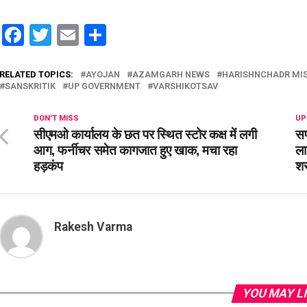
Facebook
Twitter
Email
Share
RELATED TOPICS:
AYOJAN
AZAMGARH NEWS
HARISHNCHADR MIS
SANSKRITIK
UP GOVERNMENT
VARSHIKOTSAV
DON'T MISS
UP
सीएमओ कार्यालय के छत पर स्थित स्टोर कक्ष में लगी
सप
आग, फर्नीचर समेत कागजात हुए खाक, मचा रहा
ला
हड़कंप
शर
Rakesh Varma
YOU MAY L