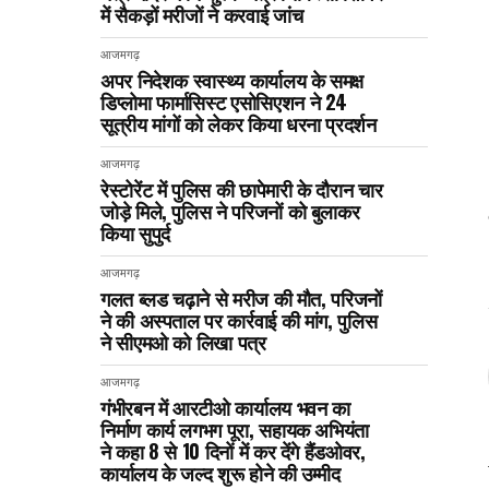
में सैकड़ों मरीजों ने करवाई जांच
आजमगढ़
अपर निदेशक स्वास्थ्य कार्यालय के समक्ष
डिप्लोमा फार्मासिस्ट एसोसिएशन ने 24
सूत्रीय मांगों को लेकर किया धरना प्रदर्शन
आजमगढ़
रेस्टोरेंट में पुलिस की छापेमारी के दौरान चार
जोड़े मिले, पुलिस ने परिजनों को बुलाकर
किया सुपुर्द
आजमगढ़
गलत ब्लड चढ़ाने से मरीज की मौत, परिजनों
ने की अस्पताल पर कार्रवाई की मांग, पुलिस
ने सीएमओ को लिखा पत्र
आजमगढ़
गंभीरबन में आरटीओ कार्यालय भवन का
निर्माण कार्य लगभग पूरा, सहायक अभियंता
ने कहा 8 से 10 दिनों में कर देंगे हैंडओवर,
कार्यालय के जल्द शुरू होने की उम्मीद