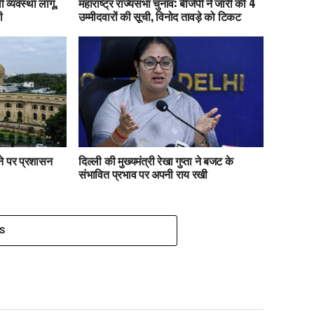
 व्यवस्था लागू,
महाराष्ट्र राज्यसभा चुनाव: बीजेपी ने जारी की 4
ी
उम्मीदवारों की सूची, विनोद तावड़े को टिकट
ाने पर प्रशासन
दिल्ली की मुख्यमंत्री रेखा गुप्ता ने बजट के
संभावित प्रभाव पर अपनी राय रखी
S