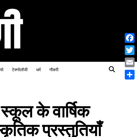
Face
Twitt
यो
टेक्नोलॉजी
धर्म
नौकरी
Email
Share
 स्कूल के वार्षिक
स्कृतिक प्रस्तुतियाँ