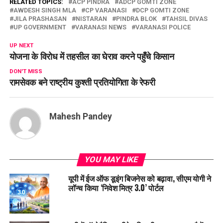
RELATED TOPICS:
ACP PINDRA
ADCP GOMTI ZONE
AWDESH SINGH MLA
CP VARANASI
DCP GOMTI ZONE
JILA PRASHASAN
NISTARAN
PINDRA BLOK
TAHSIL DIVAS
UP GOVERNMENT
VARANASI NEWS
VARANASI POLICE
UP NEXT
योजना के विरोध में तहसील का घेराव करने पहुँचे किसान
DON'T MISS
रामसेवक बने राष्ट्रीय कुश्ती प्रतियोगिता के रेफरी
Mahesh Pandey
YOU MAY LIKE
यूपी में ईज ऑफ डूइंग बिजनेस को बढ़ावा, सीएम योगी ने
लॉन्च किया ‘निवेश मित्र 3.0’ पोर्टल