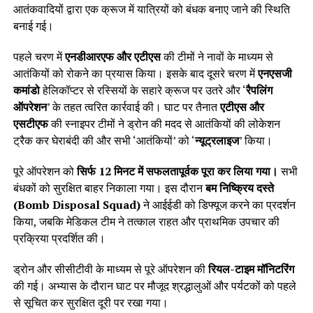
आतंकवादियों द्वारा एक क्रूज में यात्रियों को बंधक बनाए जाने की स्थिति
बनाई गई।
पहले चरण में
एनडीआरएफ और एटीएस
की टीमों ने नावों के माध्यम से
आतंकियों को रोकने का प्रयास किया। इसके बाद दूसरे चरण में
एनएसजी
कमांडो
हेलिकॉप्टर से रस्सियों के सहारे क्रूज पर उतरे और ‘
रैपलिंग
ऑपरेशन
’ के तहत त्वरित कार्रवाई की। घाट पर तैनात
एटीएस और
एसटीएफ
की स्नाइपर टीमों ने ड्रोन की मदद से आतंकियों की लोकेशन
ट्रैक कर घेराबंदी की और सभी ‘आतंकियों’ को ‘
न्यूट्रलाइज
’ किया।
पूरे ऑपरेशन को
सिर्फ 12 मिनट में सफलतापूर्वक पूरा कर लिया गया।
सभी
बंधकों को सुरक्षित बाहर निकाला गया। इस दौरान
बम निष्क्रिय दस्ते
(Bomb Disposal Squad)
ने आईईडी को डिफ्यूज करने का प्रदर्शन
किया, जबकि मेडिकल टीम ने तत्काल राहत और प्राथमिक उपचार की
प्रक्रिया प्रदर्शित की।
ड्रोन और सीसीटीवी के माध्यम से पूरे ऑपरेशन की
रियल-टाइम मॉनिटरिंग
की गई। अभ्यास के दौरान घाट पर मौजूद श्रद्धालुओं और पर्यटकों को पहले
से सूचित कर सुरक्षित दूरी पर रखा गया।