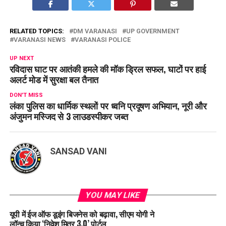
RELATED TOPICS:
DM VARANASI
UP GOVERNMENT
VARANASI NEWS
VARANASI POLICE
UP NEXT
रविदास घाट पर आतंकी हमले की मॉक ड्रिल सफल, घाटों पर हाई
अलर्ट मोड में सुरक्षा बल तैनात
DON'T MISS
लंका पुलिस का धार्मिक स्थलों पर ध्वनि प्रदूषण अभियान, नूरी और
अंजुमन मस्जिद से 3 लाउडस्पीकर जब्त
SANSAD VANI
YOU MAY LIKE
यूपी में ईज ऑफ डूइंग बिजनेस को बढ़ावा, सीएम योगी ने
लॉन्च किया ‘निवेश मित्र 3.0’ पोर्टल