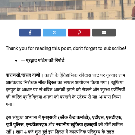
Thank you for reading this post, don't forget to subscribe!
— प्रह्लाद पांडेय की रिपोर्ट
वाराणसी/संसद वाणी।
काशी के ऐतिहासिक रविदास घाट पर गुरुवार शाम
आतंकवाद निरोधक
मॉक ड्रिल
का सफल आयोजन किया गया। खुफिया
इनपुट के आधार पर संभावित आतंकी हमले को रोकने और सुरक्षा एजेंसियों
की त्वरित प्रतिक्रिया क्षमता को परखने के उद्देश्य से यह अभ्यास किया
गया।
इस संयुक्त अभ्यास में
एनएसजी (ब्लैक कैट कमांडो)
,
एटीएस
,
एसटीएफ
,
यूपी पुलिस
,
एनडीआरएफ
और
स्थानीय खुफिया इकाइयों
की टीमें शामिल
रहीं। शाम 4 बजे शुरू हुई इस ड्रिल में काल्पनिक परिदृश्य के तहत