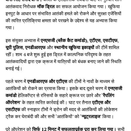
आतंकवाद निरोधक
मॉक ड्रिल
का सफल आयोजन किया गया। खुफिया
इनपुट के आधार पर संभावित आतंकी हमले को रोकने और सुरक्षा एजेंसियों
की त्वरित प्रतिक्रिया क्षमता को परखने के उद्देश्य से यह अभ्यास किया
गया।
इस संयुक्त अभ्यास में
एनएसजी (ब्लैक कैट कमांडो)
,
एटीएस
,
एसटीएफ
,
यूपी पुलिस
,
एनडीआरएफ
और
स्थानीय खुफिया इकाइयों
की टीमें शामिल
रहीं। शाम 4 बजे शुरू हुई इस ड्रिल में काल्पनिक परिदृश्य के तहत
आतंकवादियों द्वारा एक क्रूज में यात्रियों को बंधक बनाए जाने की स्थिति
बनाई गई।
पहले चरण में
एनडीआरएफ और एटीएस
की टीमों ने नावों के माध्यम से
आतंकियों को रोकने का प्रयास किया। इसके बाद दूसरे चरण में
एनएसजी
कमांडो
हेलिकॉप्टर से रस्सियों के सहारे क्रूज पर उतरे और ‘
रैपलिंग
ऑपरेशन
’ के तहत त्वरित कार्रवाई की। घाट पर तैनात
एटीएस और
एसटीएफ
की स्नाइपर टीमों ने ड्रोन की मदद से आतंकियों की लोकेशन
ट्रैक कर घेराबंदी की और सभी ‘आतंकियों’ को ‘
न्यूट्रलाइज
’ किया।
पूरे ऑपरेशन को
सिर्फ 12 मिनट में सफलतापूर्वक पूरा कर लिया गया।
सभी