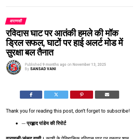
वाराणसी
रविदास घाट पर आतंकी हमले की मॉक
ड्रिल सफल, घाटों पर हाई अलर्ट मोड में
सुरक्षा बल तैनात
Published
9 months ago
on
November 13, 2025
By
SANSAD VANI
Thank you for reading this post, don't forget to subscribe!
— प्रह्लाद पांडेय की रिपोर्ट
वाराणसी/संसद वाणी।
काशी के ऐतिहासिक रविदास घाट पर गुरुवार शाम