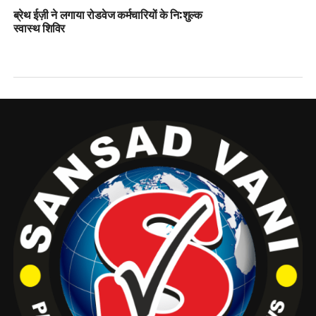
ब्रेथ ईज़ी ने लगाया रोडवेज कर्मचारियों के नि:शुल्क
स्वास्थ शिविर