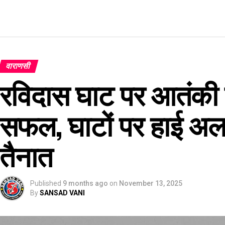
वाराणसी
रविदास घाट पर आतंकी 
सफल, घाटों पर हाई अलर्ट
तैनात
Published
9 months ago
on
November 13, 2025
By
SANSAD VANI