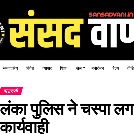
सम्पादकीय
विदेश
व्यापार
शिक्षा
खेल
मनोरंजन
हेल्थ
वीडि
वाराणसी
लंका पुलिस ने चस्पा ल
कार्यवाही