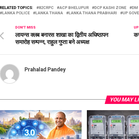
RELATED TOPICS:
82CRPC
ACP BHELUPUR
DCP KASHI ZONE
DM
LANKA POLICE
LANKA THANA
LANKA THANA PRABHARI
UP GOV
DON'T MISS
UP
लायन्स क्लब बनारस शाखा का द्वितीय अधिष्ठापन
कस
समारोह सम्पन्न, राहुल गुप्ता बने अध्यक्ष
Prahalad Pandey
YOU MAY L