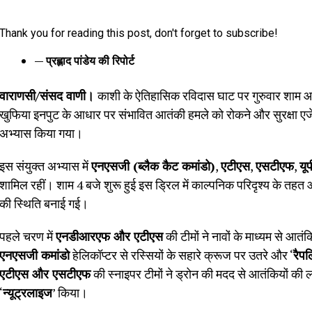
Thank you for reading this post, don't forget to subscribe!
— प्रह्लाद पांडेय की रिपोर्ट
वाराणसी/संसद वाणी।
काशी के ऐतिहासिक रविदास घाट पर गुरुवार शाम
खुफिया इनपुट के आधार पर संभावित आतंकी हमले को रोकने और सुरक्षा एजेंसिय
अभ्यास किया गया।
इस संयुक्त अभ्यास में
एनएसजी (ब्लैक कैट कमांडो)
,
एटीएस
,
एसटीएफ
,
यू
शामिल रहीं। शाम 4 बजे शुरू हुई इस ड्रिल में काल्पनिक परिदृश्य के तहत आत
की स्थिति बनाई गई।
पहले चरण में
एनडीआरएफ और एटीएस
की टीमों ने नावों के माध्यम से आत
एनएसजी कमांडो
हेलिकॉप्टर से रस्सियों के सहारे क्रूज पर उतरे और ‘
रैप
एटीएस और एसटीएफ
की स्नाइपर टीमों ने ड्रोन की मदद से आतंकियों की
‘
न्यूट्रलाइज
’ किया।