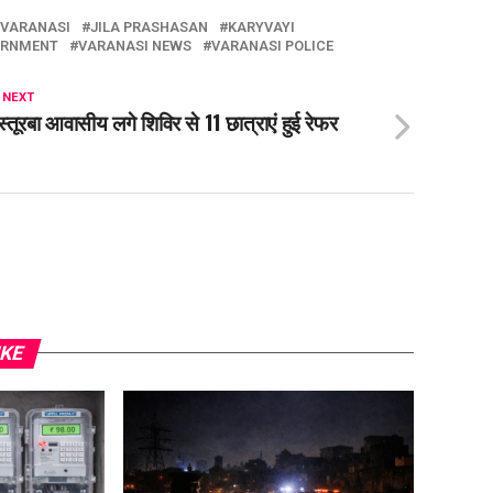
 VARANASI
JILA PRASHASAN
KARYVAYI
ERNMENT
VARANASI NEWS
VARANASI POLICE
 NEXT
्तूरबा आवासीय लगे शिविर से 11 छात्राएं हुई रेफर
IKE