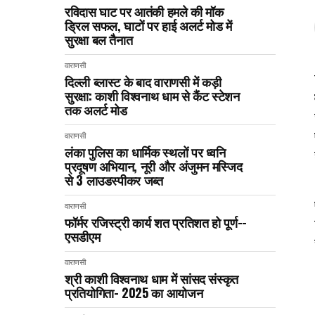
रविदास घाट पर आतंकी हमले की मॉक
ड्रिल सफल, घाटों पर हाई अलर्ट मोड में
सुरक्षा बल तैनात
वाराणसी
दिल्ली ब्लास्ट के बाद वाराणसी में कड़ी
सुरक्षा: काशी विश्वनाथ धाम से कैंट स्टेशन
तक अलर्ट मोड
वाराणसी
लंका पुलिस का धार्मिक स्थलों पर ध्वनि
प्रदूषण अभियान, नूरी और अंजुमन मस्जिद
से 3 लाउडस्पीकर जब्त
वाराणसी
फॉर्मर रजिस्ट्री कार्य शत प्रतिशत हो पूर्ण--
एसडीएम
वाराणसी
श्री काशी विश्वनाथ धाम में सांसद संस्कृत
प्रतियोगिता- 2025 का आयोजन