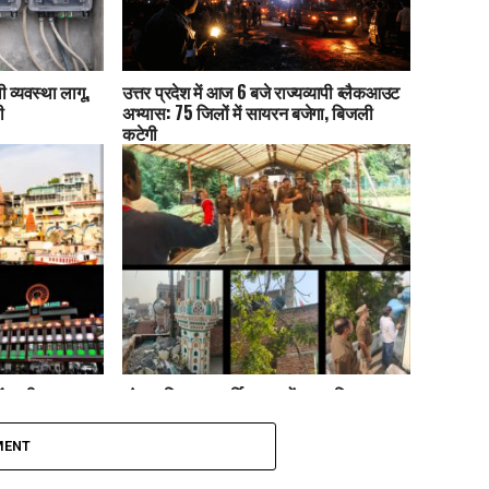
 व्यवस्था लागू,
उत्तर प्रदेश में आज 6 बजे राज्यव्यापी ब्लैकआउट
ी
अभ्यास: 75 जिलों में सायरन बजेगा, बिजली
कटेगी
ं कड़ी सुरक्षा:
लंका पुलिस का धार्मिक स्थलों पर ध्वनि प्रदूषण
टेशन तक अलर्ट
अभियान, नूरी और अंजुमन मस्जिद से 3
लाउडस्पीकर जब्त
MENT