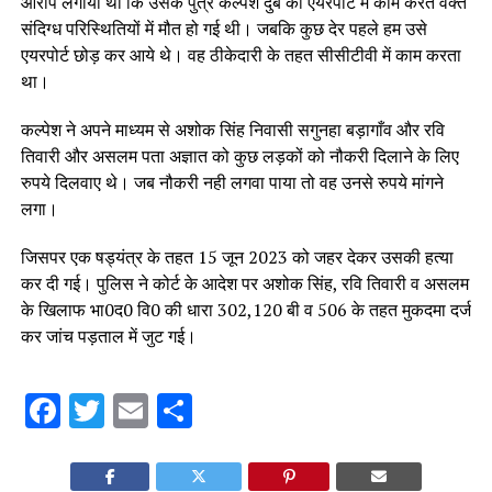
आरोप लगाया था कि उसके पुत्र कल्पेश दुबे को एयरपोर्ट में काम करते वक्त
संदिग्ध परिस्थितियों में मौत हो गई थी। जबकि कुछ देर पहले हम उसे
एयरपोर्ट छोड़ कर आये थे। वह ठीकेदारी के तहत सीसीटीवी में काम करता
था।
कल्पेश ने अपने माध्यम से अशोक सिंह निवासी सगुनहा बड़ागाँव और रवि
तिवारी और असलम पता अज्ञात को कुछ लड़कों को नौकरी दिलाने के लिए
रुपये दिलवाए थे। जब नौकरी नही लगवा पाया तो वह उनसे रुपये मांगने
लगा।
जिसपर एक षड्यंत्र के तहत 15 जून 2023 को जहर देकर उसकी हत्या
कर दी गई। पुलिस ने कोर्ट के आदेश पर अशोक सिंह, रवि तिवारी व असलम
के खिलाफ भा0द0 वि0 की धारा 302,120 बी व 506 के तहत मुकदमा दर्ज
कर जांच पड़ताल में जुट गई।
Facebook
Twitter
Email
Share