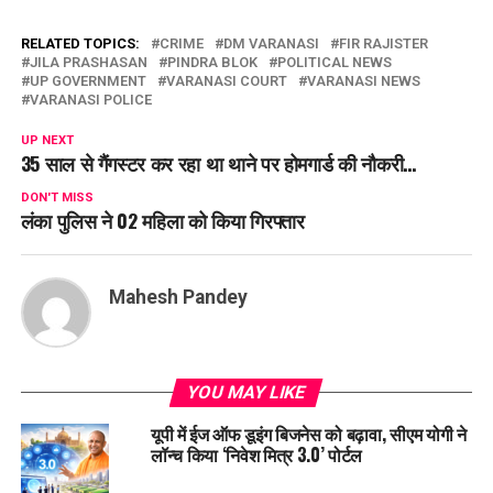
RELATED TOPICS:
CRIME
DM VARANASI
FIR RAJISTER
JILA PRASHASAN
PINDRA BLOK
POLITICAL NEWS
UP GOVERNMENT
VARANASI COURT
VARANASI NEWS
VARANASI POLICE
UP NEXT
35 साल से गैंगस्टर कर रहा था थाने पर होमगार्ड की नौकरी…
DON'T MISS
लंका पुलिस ने 02 महिला को किया गिरफ्तार
Mahesh Pandey
YOU MAY LIKE
यूपी में ईज ऑफ डूइंग बिजनेस को बढ़ावा, सीएम योगी ने
लॉन्च किया ‘निवेश मित्र 3.0’ पोर्टल