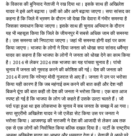
के विकास की बुनियाद नेताजी ने रख दिया था। इसके साथ ही अखिलेश
यादव ने इसे आगे बढ़ाया। उसी को और आगे बढ़ाया जाएगा। सपा सांसद का
कहना है कि जिले में भ्रमण के दौरान जो देखा कि देवारा में गंभीर समस्या है
जिसका समाधान किया जाएगा। इसके साथ ही चुनाव अभियान के दौरान
यह भी महसूस किया कि जिले के जीयनपुर में सबसे अधिक जाम की समस्या
है। उस समस्या को निपटाया जाएगा। जहां भी समस्या होगी वहां पर काम
किया जाएगा। भाजपा के लोगों ने दिया जनता को धोखा सपा सांसद धर्मेन्द्र
यादव का कहना है कि भाजपा के लोगों ने जनता को धोखा देने का काम किया
है। 2014 से लेकर 2024 तक भाजपा का यह पांचवा चुनाव है। पांचो
चुनाव में जनता को गुमराह करने की कोशिश की गई। देश की जनता को
2014 में लगा कि नरेन्द्र मोदी गुजरात से आए हैं। जनता ने उन पर भरोसा
किया यही कारण है कि जब महंगाई कम करने की बात कही और देश नही
बिकने दूंगा की बात कही तो देश की जनता ने भरोसा किया। एक बात आज
स्पष्ट हो गई है कि भाजपा के लोग जो कहते हैं उसके उल्टा चलते हैं। जो
पर्दा पड़ा हुआ था इस लोकसभा के चुनाव में सब जनता के समझ में आ गया।
सपा सुप्रीमो अखिलेश यादव ने जो एजेंडा सेट किया उस पर जनता ने
भरोसा किया। आजमगढ़ की सरजमी ने देश की आजादी से लेकर अब तक
एक से एक लोगों को निर्वाचित किया बल्कि दखल दिया है। पार्टी के राष्ट्रीय
अध्यक्ष अखिलेश यादव का आभार और धन्यवाद देता हूं। नेताजी ने अपने पूरे