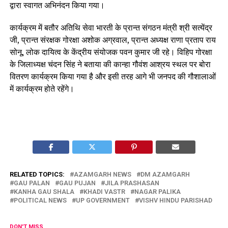
द्वारा स्वागत अभिनंदन किया गया।
कार्यक्रम में बतौर अतिथि सेवा भारती के प्रान्त संगठन मंत्री श्री सत्येंद्र
जी, प्रान्त संरक्षक गोरक्षा अशोक अग्रवाल, प्रान्त अध्यक्ष राणा प्रताप राय
सोनू, लोक दायित्व के केंद्रीय संयोजक पवन कुमार जी रहे। विहिप गोरक्षा
के जिलाध्यक्ष चंदन सिंह ने बताया की कान्हा गौवंश आश्रय स्थल पर बोरा
वितरण कार्यक्रम किया गया है और इसी तरह आगे भी जनपद की गौशालाओं
में कार्यक्रम होते रहेंगे।
RELATED TOPICS:
AZAMGARH NEWS
DM AZAMGARH
GAU PALAN
GAU PUJAN
JILA PRASHASAN
KANHA GAU SHALA
KHADI VASTR
NAGAR PALIKA
POLITICAL NEWS
UP GOVERNMENT
VISHV HINDU PARISHAD
DON'T MISS