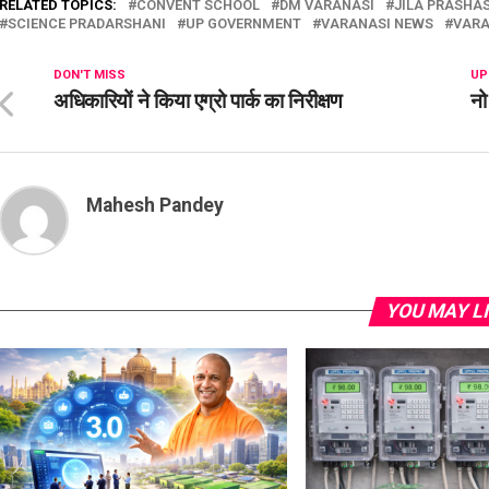
RELATED TOPICS:
CONVENT SCHOOL
DM VARANASI
JILA PRASHA
SCIENCE PRADARSHANI
UP GOVERNMENT
VARANASI NEWS
VARA
DON'T MISS
UP
अधिकारियों ने किया एग्रो पार्क का निरीक्षण
नो
Mahesh Pandey
YOU MAY L