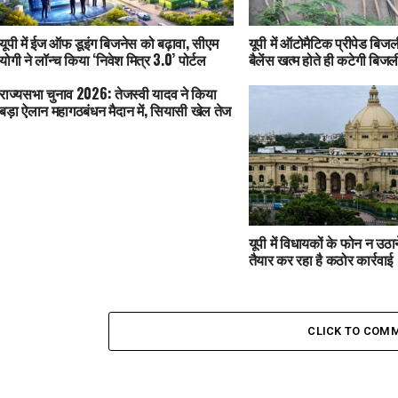
यूपी में ईज ऑफ डूइंग बिजनेस को बढ़ावा, सीएम
यूपी में ऑटोमैटिक प्रीपेड बिजली
योगी ने लॉन्च किया ‘निवेश मित्र 3.0’ पोर्टल
बैलेंस खत्म होते ही कटेगी बिजल
राज्यसभा चुनाव 2026: तेजस्वी यादव ने किया
बड़ा ऐलान महागठबंधन मैदान में, सियासी खेल तेज
यूपी में विधायकों के फोन न उठ
तैयार कर रहा है कठोर कार्रवाई
CLICK TO COM