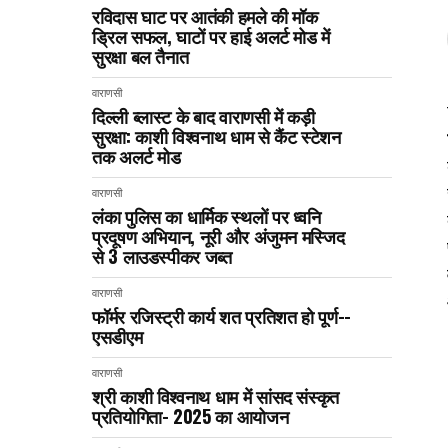
रविदास घाट पर आतंकी हमले की मॉक
ड्रिल सफल, घाटों पर हाई अलर्ट मोड में
सुरक्षा बल तैनात
वाराणसी
दिल्ली ब्लास्ट के बाद वाराणसी में कड़ी
सुरक्षा: काशी विश्वनाथ धाम से कैंट स्टेशन
तक अलर्ट मोड
वाराणसी
लंका पुलिस का धार्मिक स्थलों पर ध्वनि
प्रदूषण अभियान, नूरी और अंजुमन मस्जिद
से 3 लाउडस्पीकर जब्त
वाराणसी
फॉर्मर रजिस्ट्री कार्य शत प्रतिशत हो पूर्ण--
एसडीएम
वाराणसी
श्री काशी विश्वनाथ धाम में सांसद संस्कृत
प्रतियोगिता- 2025 का आयोजन