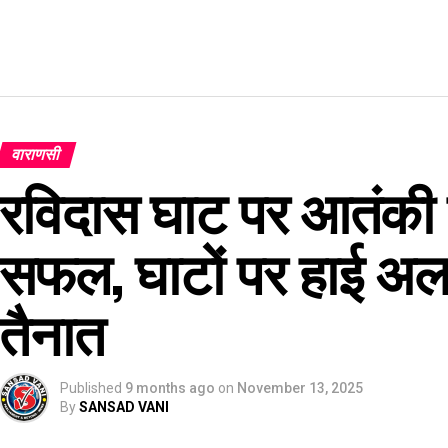
वाराणसी
रविदास घाट पर आतंकी 
सफल, घाटों पर हाई अलर्ट
तैनात
Published
9 months ago
on
November 13, 2025
By
SANSAD VANI