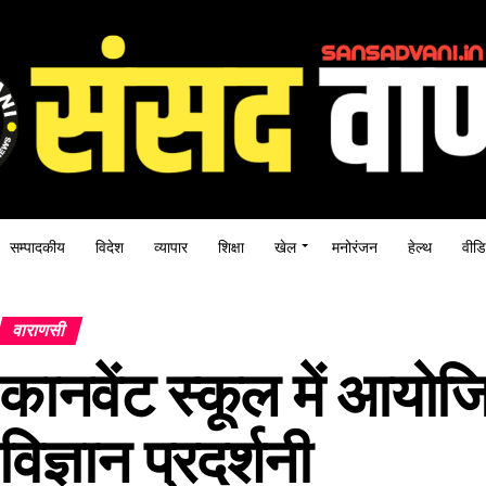
सम्पादकीय
विदेश
व्यापार
शिक्षा
खेल
मनोरंजन
हेल्थ
वीडि
वाराणसी
कानवेंट स्कूल में आयो
विज्ञान प्रदर्शनी