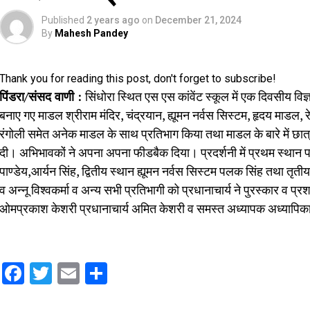
Published
2 years ago
on
December 21, 2024
By
Mahesh Pandey
Thank you for reading this post, don't forget to subscribe!
पिंडरा/संसद वाणी :
सिंधोरा स्थित एस एस कांवेंट स्कूल में एक दिवसीय विज
बनाए गए माडल श्रीराम मंदिर, चंद्रयान, ह्यूमन नर्वस सिस्टम, हृदय माडल, र
रंगोली समेत अनेक माडल के साथ प्रतिभाग किया तथा माडल के बारे में छात
दी। अभिभावकों ने अपना अपना फीडबैक दिया। प्रदर्शनी में प्रथम स्थान पर
पाण्डेय,आर्यन सिंह, द्वितीय स्थान ह्यूमन नर्वस सिस्टम पलक सिंह तथा तृ
व अन्नू विश्वकर्मा व अन्य सभी प्रतिभागी को प्रधानाचार्य ने पुरस्कार व प
ओमप्रकाश केशरी प्रधानाचार्य अमित केशरी व समस्त अध्यापक अध्यापि
Facebook
Twitter
Email
Share