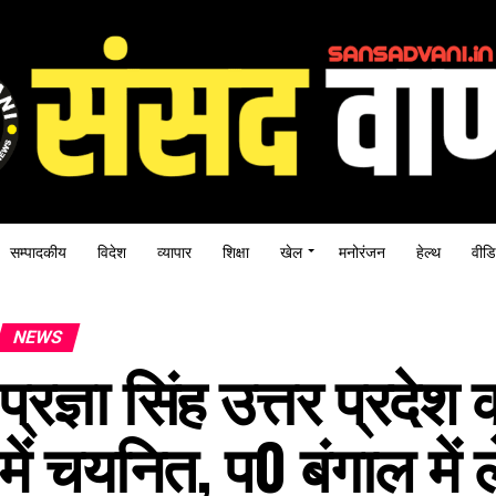
सम्पादकीय
विदेश
व्यापार
शिक्षा
खेल
मनोरंजन
हेल्थ
वीडि
NEWS
प्रज्ञा सिंह उत्तर प्रदे
में चयनित, प0 बंगाल में 