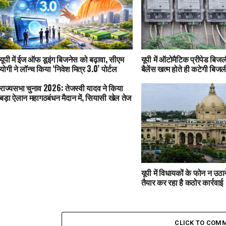
यूपी में ईज ऑफ डूइंग बिजनेस को बढ़ावा, सीएम
यूपी में ऑटोमैटिक प्रीपेड बिजली
योगी ने लॉन्च किया ‘निवेश मित्र 3.0’ पोर्टल
बैलेंस खत्म होते ही कटेगी बिजल
राज्यसभा चुनाव 2026: तेजस्वी यादव ने किया
बड़ा ऐलान महागठबंधन मैदान में, सियासी खेल तेज
यूपी में विधायकों के फोन न उठ
तैयार कर रहा है कठोर कार्रवाई
CLICK TO COM