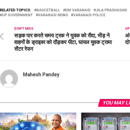
RELATED TOPICS:
BASCETBALL
DM VARANASI
JILA PRASHASAN
UP GOVERNMENT
VARANASI NEWS
VARANASI POLICE
DON'T MISS
UP
सड़क पार करते समय ट्रक ने युवक को रौदा, भीड़ ने
अं
वाहनों के ड्राइवर को दौड़कर पीटा, घायल युवक ट्रामा
दोन
सेंटर रेफर
Mahesh Pandey
YOU MAY L