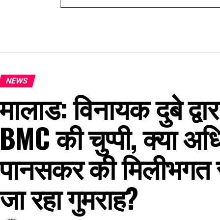
NEWS
मालाड: विनायक दुबे द्वार
BMC की चुप्पी, क्या अ
पानसकर की मिलीभगत स
जा रहा गुमराह?