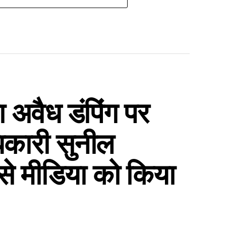
ा अवैध डंपिंग पर
धिकारी सुनील
े मीडिया को किया