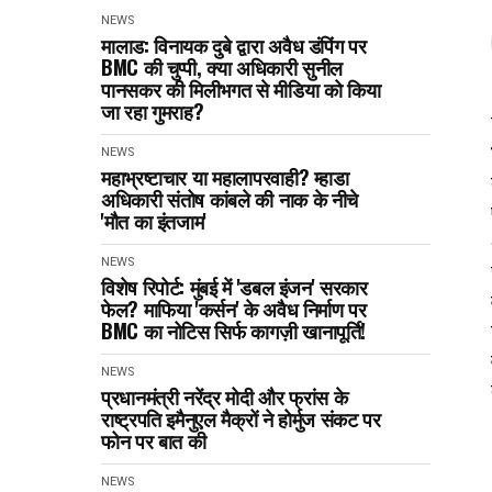
NEWS
मालाड: विनायक दुबे द्वारा अवैध डंपिंग पर
BMC की चुप्पी, क्या अधिकारी सुनील
पानसकर की मिलीभगत से मीडिया को किया
जा रहा गुमराह?
NEWS
महाभ्रष्टाचार या महालापरवाही? म्हाडा
अधिकारी संतोष कांबले की नाक के नीचे
'मौत का इंतजाम'
NEWS
विशेष रिपोर्ट: मुंबई में 'डबल इंजन' सरकार
फेल? माफिया 'कर्सन' के अवैध निर्माण पर
BMC का नोटिस सिर्फ कागज़ी खानापूर्ति!
NEWS
प्रधानमंत्री नरेंद्र मोदी और फ्रांस के
राष्ट्रपति इमैनुएल मैक्रों ने होर्मुज संकट पर
फोन पर बात की
NEWS