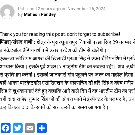
Published
2 years ago
on
November 26, 2024
By
Mahesh Pandey
Thank you for reading this post, don't forget to subscribe!
पिंडरा/संसद वाणी :
क्षेत्र के पुरारघुनाथपुर निवासी प्रज्ञा सिंह 29 नवम्बर 
बास्केटबॉल चैम्पियनशीप में उत्तर प्रदेश की टीम से खेलेंगी।
एकलव्य स्टेडियम आगरा की खिलाड़ी प्रज्ञा सिंह ने उक्त चैंपियनशिप में प्रतिभ
अभ्यास किया। इसके पूर्व अंडर17 राष्ट्रीय टीम का सदस्य रही। अब 39वी यु
से प्रतिभाग करेगी। इसकी जानकारी गांव पहुचने पर जश्न का माहौल दिखा।
वही आगरा बास्केटबॉल एसोसिएशन के महासचिव डॉ हरि सिंह व कोच मनीष व
सिंह ने शुभकामनाएं देते हुए कहाकि आने वाले दिन में वह भारतीय टीम का प्
वही दादा राजेश कुमार सिंह जो की ओबरा थाने मे इंस्पेक्टर के पद पर है , उनके
कहाकि अब दादा के सपने को सच करने का समय आ गया है।
Facebook
Twitter
Email
Share