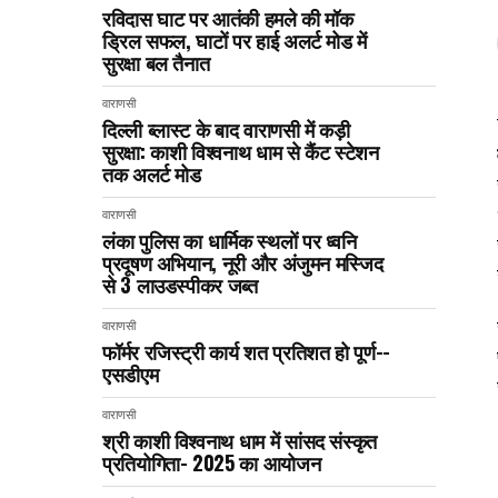
रविदास घाट पर आतंकी हमले की मॉक
ड्रिल सफल, घाटों पर हाई अलर्ट मोड में
सुरक्षा बल तैनात
वाराणसी
दिल्ली ब्लास्ट के बाद वाराणसी में कड़ी
सुरक्षा: काशी विश्वनाथ धाम से कैंट स्टेशन
तक अलर्ट मोड
वाराणसी
लंका पुलिस का धार्मिक स्थलों पर ध्वनि
प्रदूषण अभियान, नूरी और अंजुमन मस्जिद
से 3 लाउडस्पीकर जब्त
वाराणसी
फॉर्मर रजिस्ट्री कार्य शत प्रतिशत हो पूर्ण--
एसडीएम
वाराणसी
श्री काशी विश्वनाथ धाम में सांसद संस्कृत
प्रतियोगिता- 2025 का आयोजन