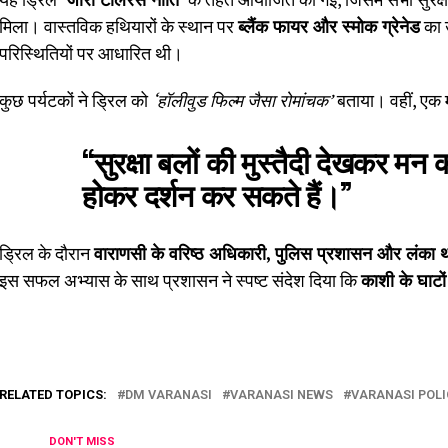
मिला। वास्तविक हथियारों के स्थान पर
ब्लैंक फायर और स्मोक ग्रेनेड
का 
परिस्थितियों पर आधारित थी।
कुछ पर्यटकों ने ड्रिल को
‘हॉलीवुड फिल्म जैसा रोमांचक’
बताया। वहीं, एक म
“सुरक्षा बलों की मुस्तैदी देखकर मन 
होकर दर्शन कर सकते हैं।”
ड्रिल के दौरान
वाराणसी के वरिष्ठ अधिकारी, पुलिस प्रशासन और लंका था
इस सफल अभ्यास के साथ प्रशासन ने स्पष्ट संदेश दिया कि
काशी के घाटो
RELATED TOPICS:
DM VARANASI
VARANASI NEWS
VARANASI POLI
DON'T MISS