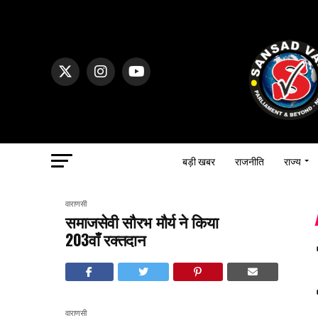
बड़ी खबर
राजनीति
राज्य
वाराणसी
समाजसेवी सौरभ मौर्य ने किया
203वाँ रक्तदान
वाराणसी