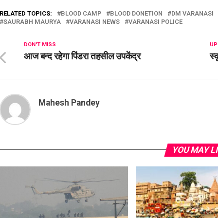
RELATED TOPICS:
BLOOD CAMP
BLOOD DONETION
DM VARANASI
SAURABH MAURYA
VARANASI NEWS
VARANASI POLICE
DON'T MISS
UP
आज बन्द रहेगा पिंडरा तहसील उपकेंद्र
स्
Mahesh Pandey
YOU MAY L