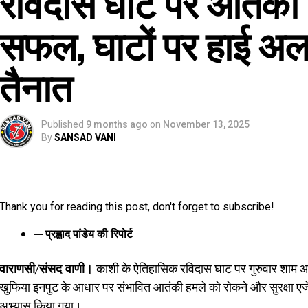
रविदास घाट पर आतंकी 
सफल, घाटों पर हाई अलर्ट
तैनात
Published
9 months ago
on
November 13, 2025
By
SANSAD VANI
Thank you for reading this post, don't forget to subscribe!
— प्रह्लाद पांडेय की रिपोर्ट
वाराणसी/संसद वाणी।
काशी के ऐतिहासिक रविदास घाट पर गुरुवार शाम
खुफिया इनपुट के आधार पर संभावित आतंकी हमले को रोकने और सुरक्षा एजेंसिय
अभ्यास किया गया।