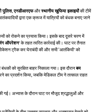
पी पुलिस
,
एनडीआरएफ
और
स्थानीय खुफिया इकाइयों
की टीमें
ंकवादियों द्वारा एक क्रूज में यात्रियों को बंधक बनाए जाने
ंकियों को रोकने का प्रयास किया। इसके बाद दूसरे चरण में
लिंग ऑपरेशन
’ के तहत त्वरित कार्रवाई की। घाट पर तैनात
 लोकेशन ट्रैक कर घेराबंदी की और सभी ‘आतंकियों’ को
बंधकों को सुरक्षित बाहर निकाला गया। इस दौरान
बम
ने का प्रदर्शन किया, जबकि मेडिकल टीम ने तत्काल राहत
ी गई। अभ्यास के दौरान घाट पर मौजूद श्रद्धालुओं और
 एजेंसियों के बीच उत्कृष्ट समन्वय और अनुशासन देखने को