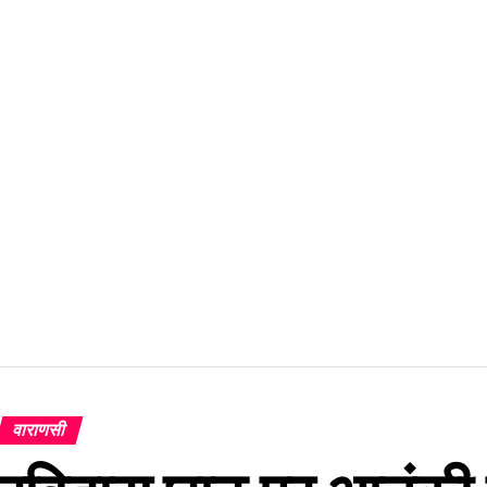
वाराणसी