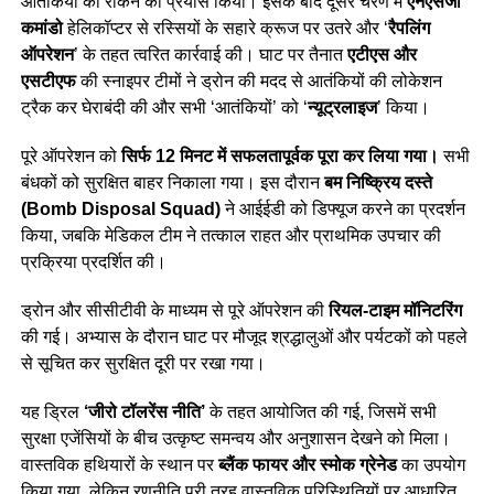
आतंकियों को रोकने का प्रयास किया। इसके बाद दूसरे चरण में
एनएसजी
कमांडो
हेलिकॉप्टर से रस्सियों के सहारे क्रूज पर उतरे और ‘
रैपलिंग
ऑपरेशन
’ के तहत त्वरित कार्रवाई की। घाट पर तैनात
एटीएस और
एसटीएफ
की स्नाइपर टीमों ने ड्रोन की मदद से आतंकियों की लोकेशन
ट्रैक कर घेराबंदी की और सभी ‘आतंकियों’ को ‘
न्यूट्रलाइज
’ किया।
पूरे ऑपरेशन को
सिर्फ 12 मिनट में सफलतापूर्वक पूरा कर लिया गया।
सभी
बंधकों को सुरक्षित बाहर निकाला गया। इस दौरान
बम निष्क्रिय दस्ते
(Bomb Disposal Squad)
ने आईईडी को डिफ्यूज करने का प्रदर्शन
किया, जबकि मेडिकल टीम ने तत्काल राहत और प्राथमिक उपचार की
प्रक्रिया प्रदर्शित की।
ड्रोन और सीसीटीवी के माध्यम से पूरे ऑपरेशन की
रियल-टाइम मॉनिटरिंग
की गई। अभ्यास के दौरान घाट पर मौजूद श्रद्धालुओं और पर्यटकों को पहले
से सूचित कर सुरक्षित दूरी पर रखा गया।
यह ड्रिल
‘जीरो टॉलरेंस नीति’
के तहत आयोजित की गई, जिसमें सभी
सुरक्षा एजेंसियों के बीच उत्कृष्ट समन्वय और अनुशासन देखने को मिला।
वास्तविक हथियारों के स्थान पर
ब्लैंक फायर और स्मोक ग्रेनेड
का उपयोग
किया गया, लेकिन रणनीति पूरी तरह वास्तविक परिस्थितियों पर आधारित