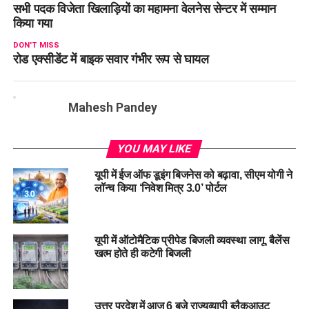
सभी पदक विजेता खिलाड़ियों का महामना वेलनेस सेन्टर में सम्मान
किया गया
DON'T MISS
रोड एक्सीडेंट में बाइक सवार गंभीर रूप से घायल
Mahesh Pandey
YOU MAY LIKE
यूपी में ईज ऑफ डूइंग बिजनेस को बढ़ावा, सीएम योगी ने
लॉन्च किया ‘निवेश मित्र 3.0’ पोर्टल
यूपी में ऑटोमैटिक प्रीपेड बिजली व्यवस्था लागू, बैलेंस
खत्म होते ही कटेगी बिजली
उत्तर प्रदेश में आज 6 बजे राज्यव्यापी ब्लैकआउट