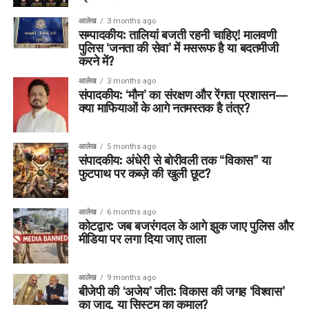
आलेख
3 months ago
सम्पादकीय: तालियां बजती रहनी चाहिए! मालवणी
पुलिस ‘जनता की सेवा’ में मसरूफ है या बदतमीजी
करने में?
आलेख
3 months ago
संपादकीय: ‘मौन’ का संरक्षण और रेंगता प्रशासन—
क्या माफियाओं के आगे नतमस्तक है तंत्र?
आलेख
5 months ago
संपादकीय: अंधेरी से बोरीवली तक “विकास” या
फुटपाथ पर कब्ज़े की खुली छूट?
आलेख
6 months ago
कोटद्वार: जब बजरंगदल के आगे झुक जाए पुलिस और
मीडिया पर लगा दिया जाए ताला
आलेख
9 months ago
बीजेपी की ‘अजेय’ जीत: विकास की जगह ‘विश्वास’
का जादू, या सिस्टम का कमाल?