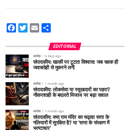
Facebook
Twitter
Email
Share
EDITORIAL
आलेख
6 days ago
संपादकीय: खाकी पर टूटता विश्वास: जब रक्षक ही
जवाबदेही से मुकरने लगें!
आलेख
1 month ago
संपादकीय: लोकसेवा या रसूखदारों का पहरा?
नौकरशाही के बदलते मिजाज पर बड़ा सवाल
आलेख
1 month ago
संपादकीय: क्या राम मंदिर का चढ़ावा सत्ता के
गलियारों में सुरक्षित है? या ‘सत्ता के संरक्षण में
भ्रष्टाचार’