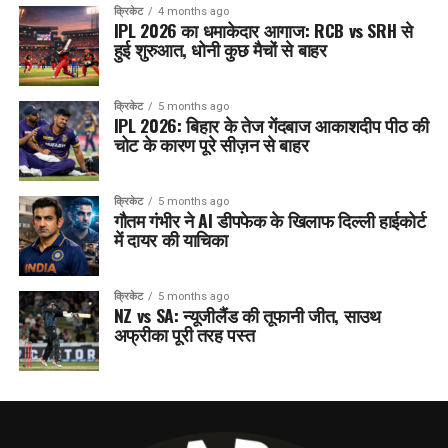
क्रिकेट
4 months ago
IPL 2026 का धमाकेदार आगाज: RCB vs SRH से
हुई शुरुआत, धोनी कुछ मैचों से बाहर
क्रिकेट
5 months ago
IPL 2026: बिहार के तेज गेंदबाज आकाशदीप पीठ की
चोट के कारण पूरे सीज़न से बाहर
क्रिकेट
5 months ago
गौतम गंभीर ने AI डीपफेक के खिलाफ दिल्ली हाईकोर्ट
में दायर की याचिका
क्रिकेट
5 months ago
NZ vs SA: न्यूजीलैंड की तूफानी जीत, साउथ
अफ्रीका पूरी तरह पस्त