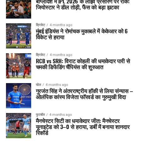
बांग्लादेश में IPL 2026 के लाइव प्रसारण पर रोक:
जियोस्टार ने डील तोड़ी, फैंस को बड़ा झटका
क्रिकेट
4 months ago
मुंबई इंडियंस ने रोमांचक मुकाबले में केकेआर को 6
विकेट से हराया
क्रिकेट
4 months ago
RCB vs SRH: विराट कोहली की धमाकेदार पारी से
चमकी डिफेंडिंग चैंपियंस की शुरुआत
खेल
4 months ago
गुरजंत सिंह ने अंतरराष्ट्रीय हॉकी से लिया संन्यास –
ओलंपिक कांस्य विजेता फॉरवर्ड का गुरुमुखी विदा
फुटबॉल
4 months ago
मैनचेस्टर सिटी का धमाकेदार जीत: मैनचेस्टर
यूनाइटेड को 3–0 से हराया, डर्बी में बनाया शानदार
रिकॉर्ड