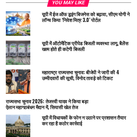
YOU MAY LIKE
यूपी में ईज ऑफ डूइंग बिजनेस को बढ़ावा, सीएम योगी ने
लॉन्च किया ‘निवेश मित्र 3.0’ पोर्टल
यूपी में ऑटोमैटिक प्रीपेड बिजली व्यवस्था लागू, बैलेंस
खत्म होते ही कटेगी बिजली
महाराष्ट्र राज्यसभा चुनाव: बीजेपी ने जारी की 4
उम्मीदवारों की सूची, विनोद तावड़े को टिकट
राज्यसभा चुनाव 2026: तेजस्वी यादव ने किया बड़ा
ऐलान महागठबंधन मैदान में, सियासी खेल तेज
यूपी में विधायकों के फोन न उठाने पर प्रशासन तैयार
कर रहा है कठोर कार्रवाई