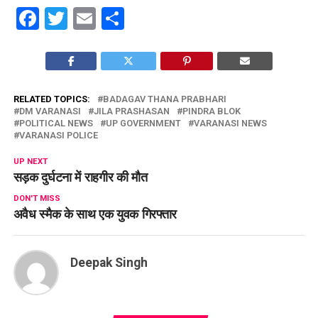
Facebook
Twitter
Email
Share
RELATED TOPICS:
BADAGAV THANA PRABHARI
DM VARANASI
JILA PRASHASAN
PINDRA BLOK
POLITICAL NEWS
UP GOVERNMENT
VARANASI NEWS
VARANASI POLICE
UP NEXT
सड़क दुर्घटना में राहगीर की मौत
DON'T MISS
अवैध स्मैक के साथ एक युवक गिरफ्तार
Deepak Singh