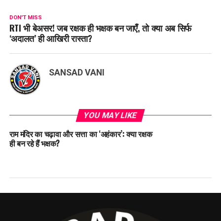
DON'T MISS
RTI भी बेअसर! जब रक्षक ही भक्षक बन जाएँ, तो क्या अब सिर्फ
‘अदालत’ ही आखिरी रास्ता?
SANSAD VANI
YOU MAY LIKE
राम मंदिर का चढ़ावा और सत्ता का ‘अहंकार’: क्या रक्षक
ही बन रहे हैं भक्षक?