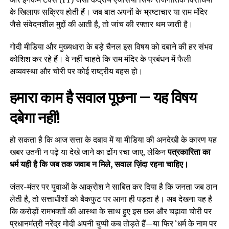
के खिलाफ सक्रिय होती हैं। जब बात अपनों के भ्रष्टाचार या राम मंदिर
जैसे संवेदनशील मुद्दों की आती है, तो जांच की रफ्तार थम जाती है।
गोदी मीडिया और मुख्यधारा के बड़े चैनल इस विषय को दबाने की हर संभव
कोशिश कर रहे हैं। वे नहीं चाहते कि राम मंदिर के प्रबंधन में फैली
अव्यवस्था और चोरी पर कोई राष्ट्रीय बहस हो।
हमारा काम है सवाल पूछना — यह विषय
दबेगा नहीं!
हो सकता है कि आज सत्ता के दबाव में या मीडिया की अनदेखी के कारण यह
खबर उतनी न पढ़े या देखे जाने का ढोंग रचा जाए, लेकिन
पत्रकारिता का
धर्म यही है कि जब तक जवाब न मिले, सवाल ज़िंदा रहना चाहिए।
जंतर-मंतर पर युवाओं के आक्रोश ने साबित कर दिया है कि जनता जब ठान
लेती है, तो सत्ताधीशों को बैकफुट पर आना ही पड़ता है। अब देखना यह है
कि करोड़ों रामभक्तों की आस्था के साथ हुए इस छल और चढ़ावा चोरी पर
प्रधानमंत्री नरेंद्र मोदी अपनी चुप्पी कब तोड़ते हैं—या फिर ‘धर्म के नाम पर