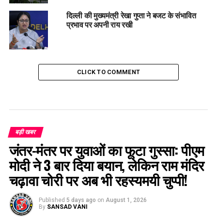
दिल्ली की मुख्यमंत्री रेखा गुप्ता ने बजट के संभावित
प्रभाव पर अपनी राय रखी
CLICK TO COMMENT
बड़ी खबर
जंतर-मंतर पर युवाओं का फूटा गुस्सा: पीएम
मोदी ने 3 बार दिया बयान, लेकिन राम मंदिर
चढ़ावा चोरी पर अब भी रहस्यमयी चुप्पी!
Published
5 days ago
on
August 1, 2026
By
SANSAD VANI