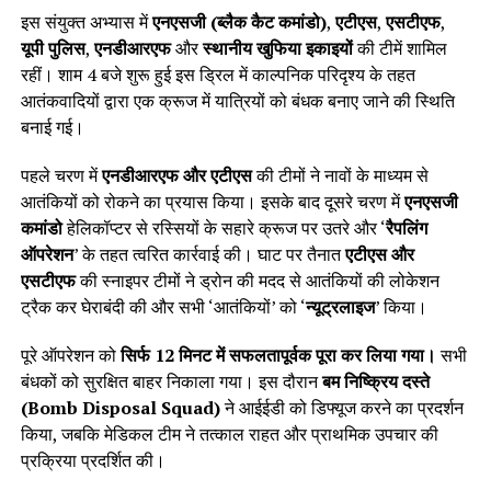
इस संयुक्त अभ्यास में
एनएसजी (ब्लैक कैट कमांडो)
,
एटीएस
,
एसटीएफ
,
यूपी पुलिस
,
एनडीआरएफ
और
स्थानीय खुफिया इकाइयों
की टीमें शामिल
रहीं। शाम 4 बजे शुरू हुई इस ड्रिल में काल्पनिक परिदृश्य के तहत
आतंकवादियों द्वारा एक क्रूज में यात्रियों को बंधक बनाए जाने की स्थिति
बनाई गई।
पहले चरण में
एनडीआरएफ और एटीएस
की टीमों ने नावों के माध्यम से
आतंकियों को रोकने का प्रयास किया। इसके बाद दूसरे चरण में
एनएसजी
कमांडो
हेलिकॉप्टर से रस्सियों के सहारे क्रूज पर उतरे और ‘
रैपलिंग
ऑपरेशन
’ के तहत त्वरित कार्रवाई की। घाट पर तैनात
एटीएस और
एसटीएफ
की स्नाइपर टीमों ने ड्रोन की मदद से आतंकियों की लोकेशन
ट्रैक कर घेराबंदी की और सभी ‘आतंकियों’ को ‘
न्यूट्रलाइज
’ किया।
पूरे ऑपरेशन को
सिर्फ 12 मिनट में सफलतापूर्वक पूरा कर लिया गया।
सभी
बंधकों को सुरक्षित बाहर निकाला गया। इस दौरान
बम निष्क्रिय दस्ते
(Bomb Disposal Squad)
ने आईईडी को डिफ्यूज करने का प्रदर्शन
किया, जबकि मेडिकल टीम ने तत्काल राहत और प्राथमिक उपचार की
प्रक्रिया प्रदर्शित की।