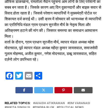
ऑफिस डाकखाना, रामलीला मैदान पहुंचना आम लोगों के लिए परेशानी का
सबब बन जाता है। जिसके कारण आए दिन दुकानदारों और बाइक सवार से
विवाद होता रहता है। जिससे परेशान व्यापारियों ने मुख्यमंत्री पोर्टल पर
शिकायत दर्ज कराई थी। उसी क्रम में सोमवार को थानाध्यक्ष से व्यापारियों
का प्रतिनिधि मंडल ग्राम प्रधान सुरजीत मौर्य के नेतृत्व मिला और
अतिक्रमण हटाने की मांग की। जिसपर समस्या का समाधान आश्वासन
मिला।
वार्ता के दौरान, ग्राम प्रधान सुरजीत मौर्य, व्यापार मंडल अध्यक्ष महेश
मोदनवाल, पूर्व व्यापार मंडल अध्यक्ष महेंद्र कुमार जायसवाल, समाजसेवी
गुलाम मोहम्मद, अजीत कुमार , गणेश मोदनवाल, डब्बू जायसवाल, सहित
दर्ज़नो लोग उपस्थित रहे।
Facebook
Twitter
Email
Share
RELATED TOPICS:
AVAIDH ATIKRAMAN
DM VARANASI
NIKITA SINGH SI
PINDRA BLOK
POLITICAL NEWS