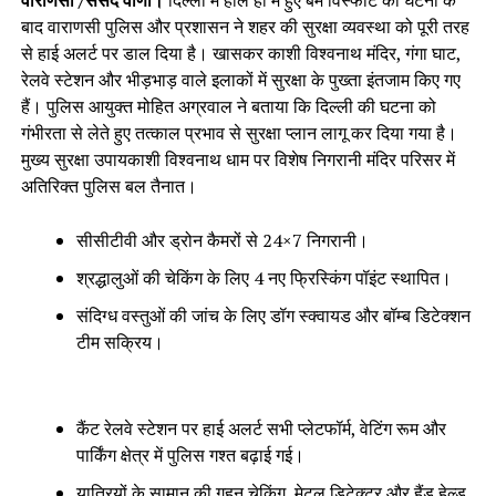
वाराणसी /संसद वाणी।
दिल्ली में हाल ही में हुए बम विस्फोट की घटना के
बाद वाराणसी पुलिस और प्रशासन ने शहर की सुरक्षा व्यवस्था को पूरी तरह
से हाई अलर्ट पर डाल दिया है। खासकर काशी विश्वनाथ मंदिर, गंगा घाट,
रेलवे स्टेशन और भीड़भाड़ वाले इलाकों में सुरक्षा के पुख्ता इंतजाम किए गए
हैं। पुलिस आयुक्त मोहित अग्रवाल ने बताया कि दिल्ली की घटना को
गंभीरता से लेते हुए तत्काल प्रभाव से सुरक्षा प्लान लागू कर दिया गया है।
मुख्य सुरक्षा उपायकाशी विश्वनाथ धाम पर विशेष निगरानी मंदिर परिसर में
अतिरिक्त पुलिस बल तैनात।
सीसीटीवी और ड्रोन कैमरों से 24×7 निगरानी।
श्रद्धालुओं की चेकिंग के लिए 4 नए फ्रिस्किंग पॉइंट स्थापित।
संदिग्ध वस्तुओं की जांच के लिए डॉग स्क्वायड और बॉम्ब डिटेक्शन
टीम सक्रिय।
कैंट रेलवे स्टेशन पर हाई अलर्ट सभी प्लेटफॉर्म, वेटिंग रूम और
पार्किंग क्षेत्र में पुलिस गश्त बढ़ाई गई।
यात्रियों के सामान की गहन चेकिंग, मेटल डिटेक्टर और हैंड हेल्ड