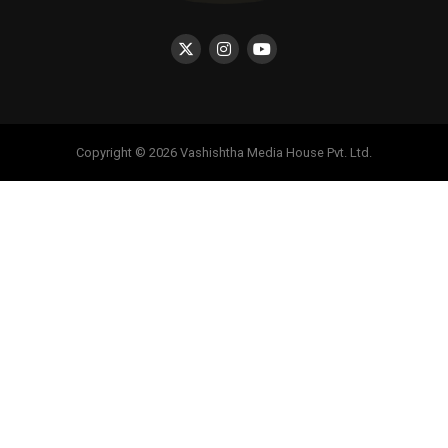
Copyright © 2026 Vashishtha Media House Pvt. Ltd.