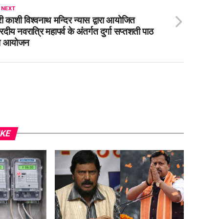
 NEXT
री काशी विश्वनाथ मन्दिर न्यास द्वारा आयोजित
रदीय नवरात्रि महापर्व के अंतर्गत दुर्गा सप्तशती पाठ
ा आयोजन
IKE