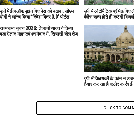
यूपी में ईज ऑफ डूइंग बिजनेस को बढ़ावा, सीएम
यूपी में ऑटोमैटिक प्रीपेड बिजली
योगी ने लॉन्च किया ‘निवेश मित्र 3.0’ पोर्टल
बैलेंस खत्म होते ही कटेगी बिजल
राज्यसभा चुनाव 2026: तेजस्वी यादव ने किया
बड़ा ऐलान महागठबंधन मैदान में, सियासी खेल तेज
यूपी में विधायकों के फोन न उठ
तैयार कर रहा है कठोर कार्रवाई
CLICK TO COM