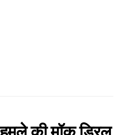
हमले की मॉक ड्रिल