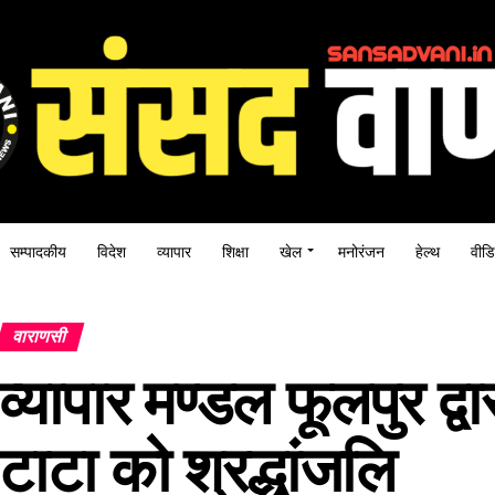
सम्पादकीय
विदेश
व्यापार
शिक्षा
खेल
मनोरंजन
हेल्थ
वीडि
वाराणसी
व्यापार मण्डल फूलपुर द्व
टाटा को श्रद्धांजलि