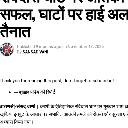
सफल, घाटों पर हाई अलर्ट
तैनात
Published
9 months ago
on
November 13, 2025
By
SANSAD VANI
Thank you for reading this post, don't forget to subscribe!
— प्रह्लाद पांडेय की रिपोर्ट
वाराणसी/संसद वाणी।
काशी के ऐतिहासिक रविदास घाट पर गुरुवार शाम
खुफिया इनपुट के आधार पर संभावित आतंकी हमले को रोकने और सुरक्षा एजेंसिय
अभ्यास किया गया।