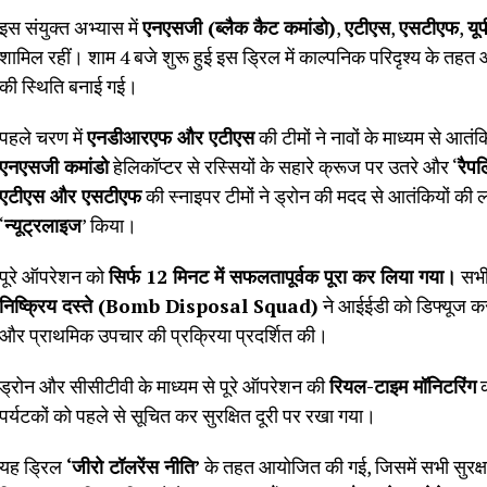
इस संयुक्त अभ्यास में
एनएसजी (ब्लैक कैट कमांडो)
,
एटीएस
,
एसटीएफ
,
यू
शामिल रहीं। शाम 4 बजे शुरू हुई इस ड्रिल में काल्पनिक परिदृश्य के तहत आत
की स्थिति बनाई गई।
पहले चरण में
एनडीआरएफ और एटीएस
की टीमों ने नावों के माध्यम से आत
एनएसजी कमांडो
हेलिकॉप्टर से रस्सियों के सहारे क्रूज पर उतरे और ‘
रैप
एटीएस और एसटीएफ
की स्नाइपर टीमों ने ड्रोन की मदद से आतंकियों की
‘
न्यूट्रलाइज
’ किया।
पूरे ऑपरेशन को
सिर्फ 12 मिनट में सफलतापूर्वक पूरा कर लिया गया।
सभी 
निष्क्रिय दस्ते (Bomb Disposal Squad)
ने आईईडी को डिफ्यूज कर
और प्राथमिक उपचार की प्रक्रिया प्रदर्शित की।
ड्रोन और सीसीटीवी के माध्यम से पूरे ऑपरेशन की
रियल-टाइम मॉनिटरिंग
क
पर्यटकों को पहले से सूचित कर सुरक्षित दूरी पर रखा गया।
यह ड्रिल
‘जीरो टॉलरेंस नीति’
के तहत आयोजित की गई, जिसमें सभी सुरक्षा