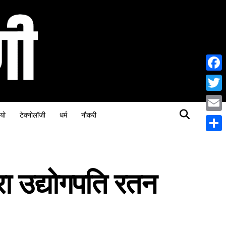
Face
Twitt
यो
टेक्नोलॉजी
धर्म
नौकरी
Email
Share
ारा उद्योगपति रतन