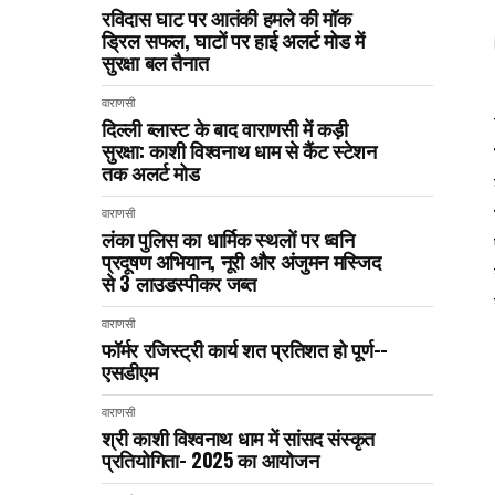
रविदास घाट पर आतंकी हमले की मॉक
ड्रिल सफल, घाटों पर हाई अलर्ट मोड में
सुरक्षा बल तैनात
वाराणसी
दिल्ली ब्लास्ट के बाद वाराणसी में कड़ी
सुरक्षा: काशी विश्वनाथ धाम से कैंट स्टेशन
तक अलर्ट मोड
वाराणसी
लंका पुलिस का धार्मिक स्थलों पर ध्वनि
प्रदूषण अभियान, नूरी और अंजुमन मस्जिद
से 3 लाउडस्पीकर जब्त
वाराणसी
फॉर्मर रजिस्ट्री कार्य शत प्रतिशत हो पूर्ण--
एसडीएम
वाराणसी
श्री काशी विश्वनाथ धाम में सांसद संस्कृत
प्रतियोगिता- 2025 का आयोजन