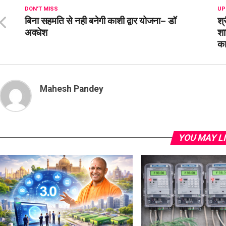
DON'T MISS
UP
बिना सहमति से नही बनेगी काशी द्वार योजना– डॉ
श्
अवधेश
शा
क
Mahesh Pandey
YOU MAY L