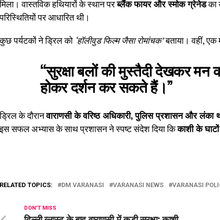
मिला। वास्तविक हथियारों के स्थान पर
ब्लैंक फायर और स्मोक ग्रेनेड
का 
परिस्थितियों पर आधारित थी।
कुछ पर्यटकों ने ड्रिल को
‘हॉलीवुड फिल्म जैसा रोमांचक’
बताया। वहीं, एक म
“सुरक्षा बलों की मुस्तैदी देखकर मन 
होकर दर्शन कर सकते हैं।”
ड्रिल के दौरान
वाराणसी के वरिष्ठ अधिकारी, पुलिस प्रशासन और लंका था
इस सफल अभ्यास के साथ प्रशासन ने स्पष्ट संदेश दिया कि
काशी के घाटो
RELATED TOPICS:
DM VARANASI
VARANASI NEWS
VARANASI POLI
DON'T MISS
दिल्ली ब्लास्ट के बाद वाराणसी में कड़ी सुरक्षा: काशी