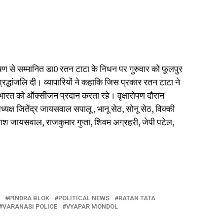
ूषण से सम्मानित डा0 रतन टाटा के निधन पर गुरुवार को फूलपुर
रद्धांजलि दी। व्यापारियों ने कहाकि जिस प्रकार रतन टाटा ने
रे भारत को ऑक्सीजन प्रदान करता रहे। वृक्षारोपण दौरान
क्ष जितेंद्र जायसवाल सपालू , भानू सेठ, सोनू सेठ, विक्की
ाश जायसवाल, राजकुमार गुप्ता, शिवम अग्रहरी, जेपी पटेल,
PINDRA BLOK
POLITICAL NEWS
RATAN TATA
VARANASI POLICE
VYAPAR MONDOL