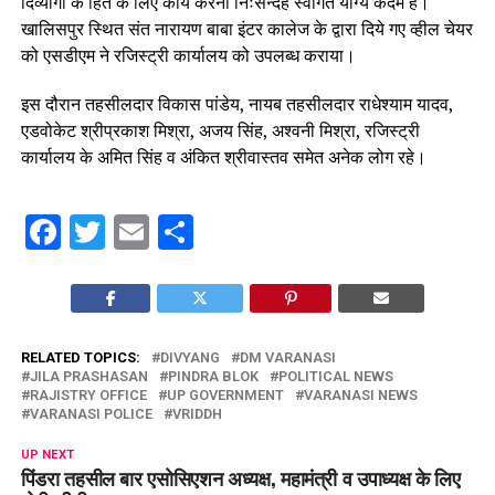
दिव्यांगों के हित के लिए कार्य करना निःसन्देह स्वागत योग्य कदम है।
खालिसपुर स्थित संत नारायण बाबा इंटर कालेज के द्वारा दिये गए व्हील चेयर
को एसडीएम ने रजिस्ट्री कार्यालय को उपलब्ध कराया।
इस दौरान तहसीलदार विकास पांडेय, नायब तहसीलदार राधेश्याम यादव,
एडवोकेट श्रीप्रकाश मिश्रा, अजय सिंह, अश्वनी मिश्रा, रजिस्ट्री
कार्यालय के अमित सिंह व अंकित श्रीवास्तव समेत अनेक लोग रहे।
Facebook
Twitter
Email
Share
RELATED TOPICS:
DIVYANG
DM VARANASI
JILA PRASHASAN
PINDRA BLOK
POLITICAL NEWS
RAJISTRY OFFICE
UP GOVERNMENT
VARANASI NEWS
VARANASI POLICE
VRIDDH
UP NEXT
पिंडरा तहसील बार एसोसिएशन अध्यक्ष, महामंत्री व उपाध्यक्ष के लिए