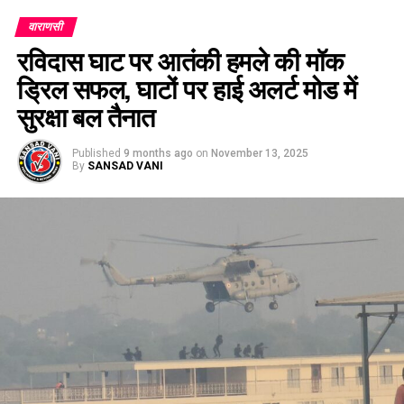
वाराणसी
रविदास घाट पर आतंकी हमले की मॉक
ड्रिल सफल, घाटों पर हाई अलर्ट मोड में
सुरक्षा बल तैनात
Published
9 months ago
on
November 13, 2025
By
SANSAD VANI