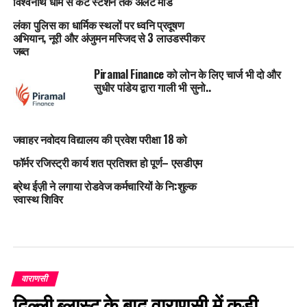
विश्वनाथ धाम से कैंट स्टेशन तक अलर्ट मोड
लंका पुलिस का धार्मिक स्थलों पर ध्वनि प्रदूषण
अभियान, नूरी और अंजुमन मस्जिद से 3 लाउडस्पीकर
जब्त
Piramal Finance को लोन के लिए चार्ज भी दो और
सुधीर पांडेय द्वारा गाली भी सुनो..
जवाहर नवोदय विद्यालय की प्रवेश परीक्षा 18 को
फॉर्मर रजिस्ट्री कार्य शत प्रतिशत हो पूर्ण– एसडीएम
ब्रेथ ईज़ी ने लगाया रोडवेज कर्मचारियों के नि:शुल्क
स्वास्थ शिविर
वाराणसी
दिल्ली ब्लास्ट के बाद वाराणसी में कड़ी