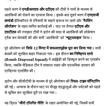
पहले चरण में
एनडीआरएफ और एटीएस
की टीमों ने नावों के माध्यम से
आतंकियों को रोकने का प्रयास किया। इसके बाद दूसरे चरण में
एनएसजी
कमांडो
हेलिकॉप्टर से रस्सियों के सहारे क्रूज पर उतरे और ‘
रैपलिंग
ऑपरेशन
’ के तहत त्वरित कार्रवाई की। घाट पर तैनात
एटीएस और
एसटीएफ
की स्नाइपर टीमों ने ड्रोन की मदद से आतंकियों की लोकेशन
ट्रैक कर घेराबंदी की और सभी ‘आतंकियों’ को ‘
न्यूट्रलाइज
’ किया।
पूरे ऑपरेशन को
सिर्फ 12 मिनट में सफलतापूर्वक पूरा कर लिया गया।
सभी
बंधकों को सुरक्षित बाहर निकाला गया। इस दौरान
बम निष्क्रिय दस्ते
(Bomb Disposal Squad)
ने आईईडी को डिफ्यूज करने का प्रदर्शन
किया, जबकि मेडिकल टीम ने तत्काल राहत और प्राथमिक उपचार की
प्रक्रिया प्रदर्शित की।
ड्रोन और सीसीटीवी के माध्यम से पूरे ऑपरेशन की
रियल-टाइम मॉनिटरिंग
की गई। अभ्यास के दौरान घाट पर मौजूद श्रद्धालुओं और पर्यटकों को पहले
से सूचित कर सुरक्षित दूरी पर रखा गया।
यह ड्रिल
‘जीरो टॉलरेंस नीति’
के तहत आयोजित की गई, जिसमें सभी