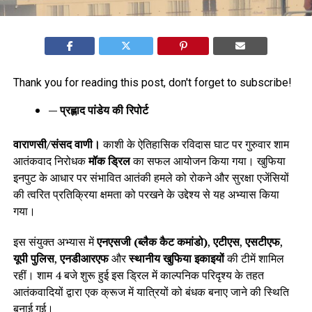
Thank you for reading this post, don't forget to subscribe!
— प्रह्लाद पांडेय की रिपोर्ट
वाराणसी/संसद वाणी।
काशी के ऐतिहासिक रविदास घाट पर गुरुवार शाम
आतंकवाद निरोधक
मॉक ड्रिल
का सफल आयोजन किया गया। खुफिया
इनपुट के आधार पर संभावित आतंकी हमले को रोकने और सुरक्षा एजेंसियों
की त्वरित प्रतिक्रिया क्षमता को परखने के उद्देश्य से यह अभ्यास किया
गया।
इस संयुक्त अभ्यास में
एनएसजी (ब्लैक कैट कमांडो)
,
एटीएस
,
एसटीएफ
,
यूपी पुलिस
,
एनडीआरएफ
और
स्थानीय खुफिया इकाइयों
की टीमें शामिल
रहीं। शाम 4 बजे शुरू हुई इस ड्रिल में काल्पनिक परिदृश्य के तहत
आतंकवादियों द्वारा एक क्रूज में यात्रियों को बंधक बनाए जाने की स्थिति
बनाई गई।