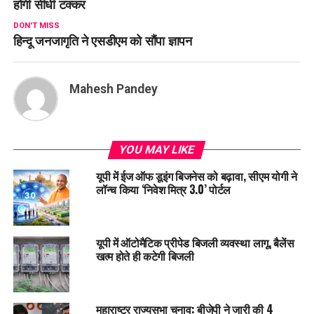
होगी सीधी टक्कर
DON'T MISS
हिन्दू जनजागृति ने एसडीएम को सौंपा ज्ञापन
Mahesh Pandey
YOU MAY LIKE
यूपी में ईज ऑफ डूइंग बिजनेस को बढ़ावा, सीएम योगी ने
लॉन्च किया ‘निवेश मित्र 3.0’ पोर्टल
यूपी में ऑटोमैटिक प्रीपेड बिजली व्यवस्था लागू, बैलेंस
खत्म होते ही कटेगी बिजली
महाराष्ट्र राज्यसभा चुनाव: बीजेपी ने जारी की 4