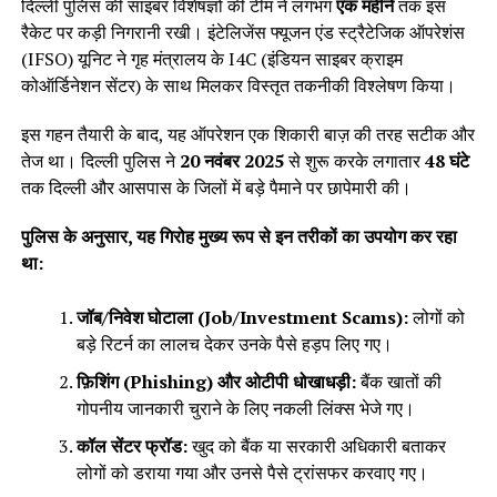
दिल्ली पुलिस की साइबर विशेषज्ञों की टीम ने लगभग
एक महीने
तक इस
रैकेट पर कड़ी निगरानी रखी। इंटेलिजेंस फ्यूजन एंड स्ट्रैटेजिक ऑपरेशंस
(IFSO) यूनिट ने गृह मंत्रालय के I4C (इंडियन साइबर क्राइम
कोऑर्डिनेशन सेंटर) के साथ मिलकर विस्तृत तकनीकी विश्लेषण किया।
इस गहन तैयारी के बाद, यह ऑपरेशन एक शिकारी बाज़ की तरह सटीक और
तेज था। दिल्ली पुलिस ने
20 नवंबर 2025
से शुरू करके लगातार
48 घंटे
तक दिल्ली और आसपास के जिलों में बड़े पैमाने पर छापेमारी की।
पुलिस के अनुसार, यह गिरोह मुख्य रूप से इन तरीकों का उपयोग कर रहा
था:
जॉब/निवेश घोटाला (Job/Investment Scams):
लोगों को
बड़े रिटर्न का लालच देकर उनके पैसे हड़प लिए गए।
फ़िशिंग (Phishing) और ओटीपी धोखाधड़ी:
बैंक खातों की
गोपनीय जानकारी चुराने के लिए नकली लिंक्स भेजे गए।
कॉल सेंटर फ्रॉड:
खुद को बैंक या सरकारी अधिकारी बताकर
लोगों को डराया गया और उनसे पैसे ट्रांसफर करवाए गए।