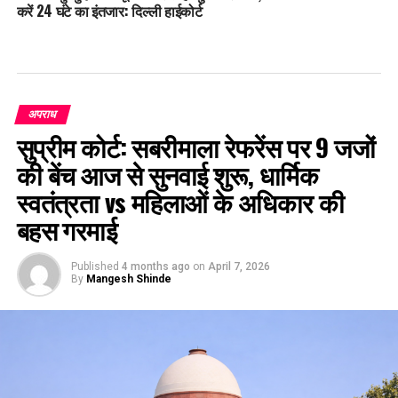
करें 24 घंटे का इंतजार: दिल्ली हाईकोर्ट
अपराध
सुप्रीम कोर्ट: सबरीमाला रेफरेंस पर 9 जजों
की बेंच आज से सुनवाई शुरू, धार्मिक
स्वतंत्रता vs महिलाओं के अधिकार की
बहस गरमाई
Published
4 months ago
on
April 7, 2026
By
Mangesh Shinde