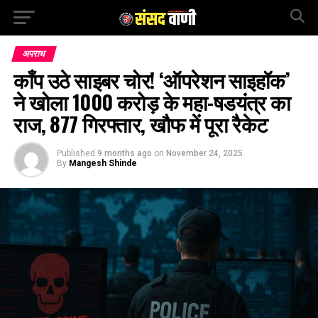
अपराध
काँप उठे साइबर चोर! ‘ऑपरेशन साइहॉक’
ने खोला 1000 करोड़ के महा-षडयंत्र का
राज, 877 गिरफ्तार, खौफ में पूरा रैकेट
Published
9 months ago
on
November 24, 2025
By
Mangesh Shinde