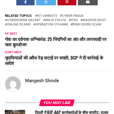
RELATED TOPICS:
877 ARRESTS
CYBER FRAUD
CYBERCRIME RACKET
DELHI POLICE
IFSO
MASSIVE BUST
ONLINE SCAMS
OPERATION CYHAWK
₹1000 CRORE SCAM
UP NEXT
गोवा का दर्दनाक अग्निकांड: 25 जिंदगियों का अंत और लापरवाही पर
चला बुलडोजर
DON'T MISS
भूमाफियाओं की अवैध पेड़ कटाई पर सख्ती, DCP ने दी कार्रवाई के
आदेश
Mangesh Shinde
YOU MAY LIKE
दिल्ली में BJP‑AAP कार्यकर्ताओं के बीच मारपीट, पालम