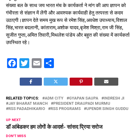
संख्या बल के साथ जय भारत मंच के कार्यकर्ता ने मांग की आप ज्ञापन को
गंभीरता से संज्ञान में लेंगी और आवश्यक कार्यवाही हेतु तत्परता से कदम
उठाएगी।ज्ञापन देते समय मुख रूप से रमेश सिंह,अवधेश उपाध्याय,विशाल
सिंह,भारत बदलानी, कांताराम,अशोक यादव,बृजेश मिश्रा,राम जी सिंह,
सुजीत गुप्ता,अमित तिवारी,मिथलेश पांडेय और बहुत की संख्या में कार्यकर्ता
उपस्थित रहे।
Facebook
Twitter
Email
Share
RELATED TOPICS:
ADM CITY
GYAPAN SAUPA
INDRESH JI
JAY BHARAT MANCH
PRESIDENT DRAUPADI MURMU
RSS PADADHIKARIO
RSS PROGRAMS
UPENDR SINGH GUDDU
UP NEXT
डॉ आंबेडकर हम लोगों के आदर्श- सांसद प्रिया सरोज
DON'T MISS