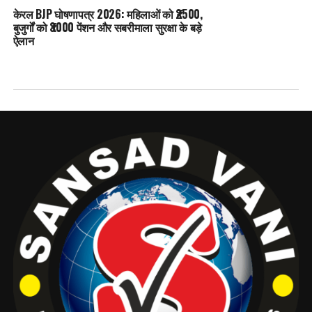
केरल BJP घोषणापत्र 2026: महिलाओं को ₹2500,
बुजुर्गों को ₹3000 पेंशन और सबरीमाला सुरक्षा के बड़े
ऐलान