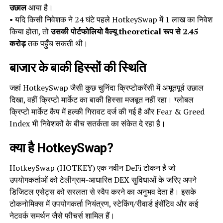
उछाल
आया है।
• यदि किसी निवेशक ने 24 घंटे पहले HotkeySwap में ₹1 लाख का निवेश
किया होता, तो
उसकी पोर्टफोलियो वैल्यू theoretical रूप से ₹2.45
करोड़
तक पहुँच सकती थी।
बाजार के बाकी हिस्सों की स्थिति
जहां HotkeySwap जैसी कुछ चुनिंदा क्रिप्टोकरेंसी में अभूतपूर्व उछाल
दिखा, वहीं क्रिप्टो मार्केट का बाकी हिस्सा मजबूत नहीं रहा। ग्लोबल
क्रिप्टो मार्केट कैप में हल्की गिरावट दर्ज की गई है और Fear & Greed
Index भी निवेशकों के बीच सतर्कता का संकेत दे रहा है।
क्या है HotkeySwap?
HotkeySwap (HOTKEY) एक नवीन DeFi टोकन है जो
उपयोगकर्ताओं को टेलीग्राम-आधारित DEX सुविधाओं के जरिए अपने
डिजिटल एसेट्स को सरलता से स्वैप करने का अनुभव देता है। इसके
टोकनोमिक्स में उपयोगकर्ता नियंत्रण, स्टेकिंग/रीवार्ड इंसेंटिव और कई
नेटवर्क समर्थन जैसे फीचर्स शामिल हैं।