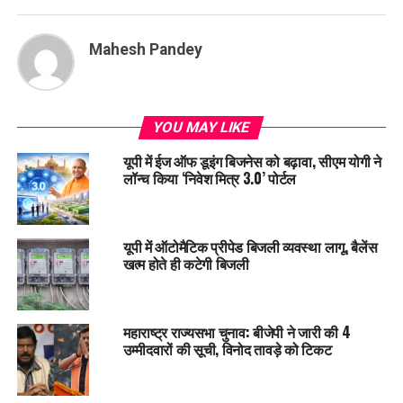
Mahesh Pandey
YOU MAY LIKE
यूपी में ईज ऑफ डूइंग बिजनेस को बढ़ावा, सीएम योगी ने
लॉन्च किया ‘निवेश मित्र 3.0’ पोर्टल
यूपी में ऑटोमैटिक प्रीपेड बिजली व्यवस्था लागू, बैलेंस
खत्म होते ही कटेगी बिजली
महाराष्ट्र राज्यसभा चुनाव: बीजेपी ने जारी की 4
उम्मीदवारों की सूची, विनोद तावड़े को टिकट