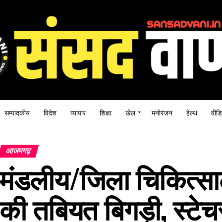
सम्पादकीय
विदेश
व्यापार
शिक्षा
खेल
मनोरंजन
हेल्थ
वीडि
आजमगढ़
मंडलीय/जिला चिकित्सालय
की तबियत बिगड़ी, स्टेच