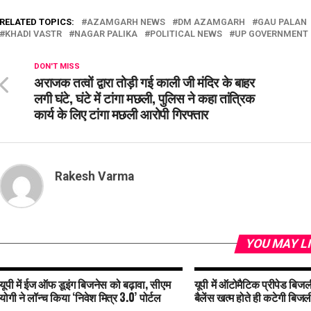
RELATED TOPICS:
AZAMGARH NEWS
DM AZAMGARH
GAU PALAN
KHADI VASTR
NAGAR PALIKA
POLITICAL NEWS
UP GOVERNMENT
DON'T MISS
अराजक तत्वों द्वारा तोड़ी गई काली जी मंदिर के बाहर
लगी घंटे, घंटे में टांगा मछली, पुलिस ने कहा तांत्रिक
कार्य के लिए टांगा मछली आरोपी गिरफ्तार
Rakesh Varma
YOU MAY L
यूपी में ईज ऑफ डूइंग बिजनेस को बढ़ावा, सीएम
यूपी में ऑटोमैटिक प्रीपेड बिजली
योगी ने लॉन्च किया ‘निवेश मित्र 3.0’ पोर्टल
बैलेंस खत्म होते ही कटेगी बिजल