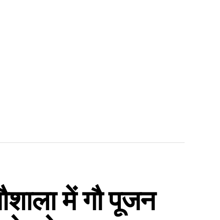
शाला में गौ पूजन