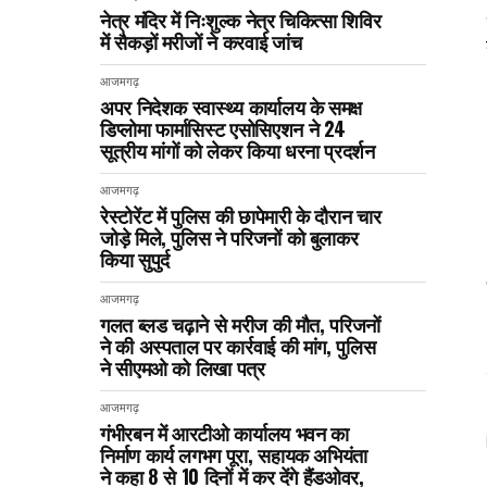
नेत्र मंदिर में निःशुल्क नेत्र चिकित्सा शिविर
में सैकड़ों मरीजों ने करवाई जांच
आजमगढ़
अपर निदेशक स्वास्थ्य कार्यालय के समक्ष
डिप्लोमा फार्मासिस्ट एसोसिएशन ने 24
सूत्रीय मांगों को लेकर किया धरना प्रदर्शन
आजमगढ़
रेस्टोरेंट में पुलिस की छापेमारी के दौरान चार
जोड़े मिले, पुलिस ने परिजनों को बुलाकर
किया सुपुर्द
आजमगढ़
गलत ब्लड चढ़ाने से मरीज की मौत, परिजनों
ने की अस्पताल पर कार्रवाई की मांग, पुलिस
ने सीएमओ को लिखा पत्र
आजमगढ़
गंभीरबन में आरटीओ कार्यालय भवन का
निर्माण कार्य लगभग पूरा, सहायक अभियंता
ने कहा 8 से 10 दिनों में कर देंगे हैंडओवर,