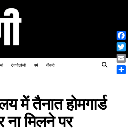
Face
Twitt
यो
टेक्नोलॉजी
धर्म
नौकरी
Email
Share
 में तैनात होमगार्ड
र ना मिलने पर