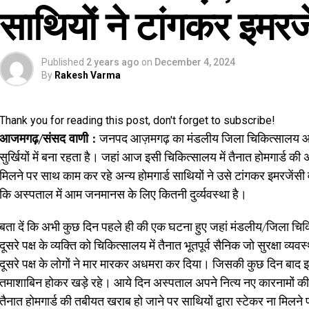
साथियों ने टांगकर इमरजें
Published
2 years ago
on
December 4, 2024
By
Rakesh Varma
Thank you for reading this post, don't forget to subscribe!
आजमगढ़/संसद वाणी :
जनपद आज़मगढ़ का मंडलीय जिला चिकित्सालय आये दि
सुर्खियों में बना रहता है। जहां आज इसी चिकित्सालय में तैनात होमगार्ड क
मिलने पर साथ काम कर रहे अन्य होमगार्ड साथियों ने उसे टांगकर इमरजेंसी 
कि अस्पताल में आम जनमानस के लिए कितनी दुर्व्यवस्था है।
बता दें कि अभी कुछ दिन पहले ही की एक घटना हुए जहां मंडलीय/जिला चिक
दूसरे पक्ष के व्यक्ति को चिकित्सालय में तैनात भूतपूर्व सैनिक जो सुरक्षा व्यव
दूसरे पक्ष के लोगों ने मार मारकर अधमरा कर दिया। जिसकी कुछ दिन बाद इलाज 
तमाशाबिन होकर खड़े रहे। आये दिन अस्पताल अपने नित्य नए कारनामों की व
तैनात होमगार्ड की तबीयत खराब हो जाने पर साथियों द्वारा स्टेकर ना मिलन