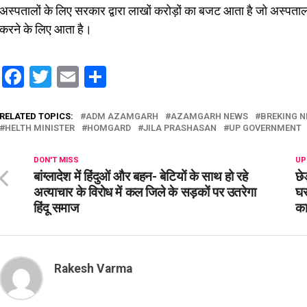
अस्पतालों के लिए सरकार द्वारा लाखों करोड़ों का बजट आता है जो अस्पताल
करने के लिए आता है।
Facebook
Twitter
Email
Share
RELATED TOPICS:
ADM AZAMGARH
AZAMGARH NEWS
BREKING 
HELTH MINISTER
HOMGARD
JILA PRASHASAN
UP GOVERNMENT
DON'T MISS
UP
बांग्लादेश में हिंदुओं और बहन- बेटियों के साथ हो रहे
छे
अत्याचार के विरोध में कल जिले के सड़कों पर उतरेगा
घर
हिंदू समाज
कार
Rakesh Varma