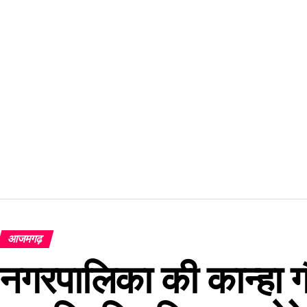
आजमगढ़
नगरपालिका की कान्हा गौ