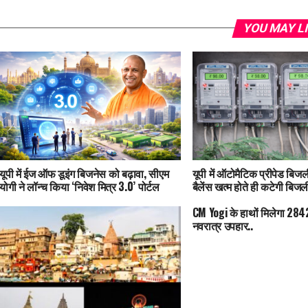
YOU MAY L
यूपी में ईज ऑफ डूइंग बिजनेस को बढ़ावा, सीएम
यूपी में ऑटोमैटिक प्रीपेड बिजली
योगी ने लॉन्च किया ‘निवेश मित्र 3.0’ पोर्टल
बैलेंस खत्म होते ही कटेगी बिजल
CM Yogi के हाथों मिलेगा 28
नवरात्र उपहार..