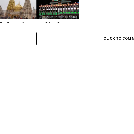
दिल्ली ब्लास्ट के बाद वाराणसी में कड़ी सुरक्षा:
काशी विश्वनाथ धाम से कैंट स्टेशन तक अलर्ट
मोड
CLICK TO COM