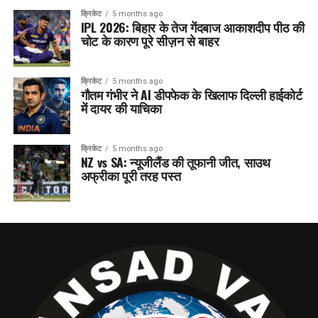
क्रिकेट
5 months ago
IPL 2026: बिहार के तेज गेंदबाज आकाशदीप पीठ की
चोट के कारण पूरे सीज़न से बाहर
क्रिकेट
5 months ago
गौतम गंभीर ने AI डीपफेक के खिलाफ दिल्ली हाईकोर्ट
में दायर की याचिका
क्रिकेट
5 months ago
NZ vs SA: न्यूजीलैंड की तूफानी जीत, साउथ
अफ्रीका पूरी तरह पस्त