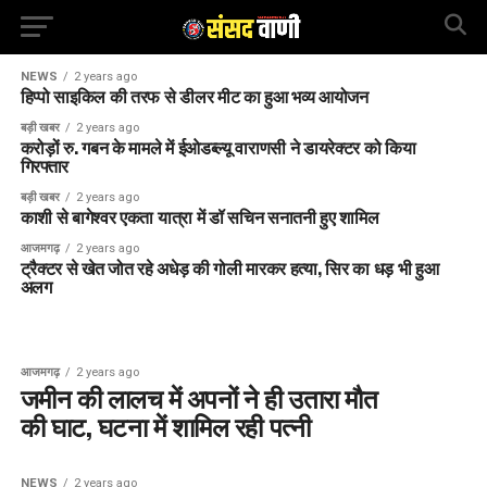
NEWS
2 years ago
हिप्पो साइकिल की तरफ से डीलर मीट का हुआ भव्य आयोजन
बड़ी खबर
2 years ago
करोड़ों रु. गबन के मामले में ईओडब्ल्यू वाराणसी ने डायरेक्टर को किया
गिरफ्तार
बड़ी खबर
2 years ago
काशी से बागेश्वर एकता यात्रा में डॉ सचिन सनातनी हुए शामिल
आजमगढ़
2 years ago
ट्रैक्टर से खेत जोत रहे अधेड़ की गोली मारकर हत्या, सिर का धड़ भी हुआ
अलग
आजमगढ़
2 years ago
जमीन की लालच में अपनों ने ही उतारा मौत
की घाट, घटना में शामिल रही पत्नी
NEWS
2 years ago