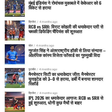
मुंबई इंडियंस ने रोमांचक मुकाबले में केकेआर को 6
विकेट से हराया
क्रिकेट
4 months ago
RCB vs SRH: विराट कोहली की धमाकेदार पारी से
चमकी डिफेंडिंग चैंपियंस की शुरुआत
खेल
4 months ago
गुरजंत सिंह ने अंतरराष्ट्रीय हॉकी से लिया संन्यास –
ओलंपिक कांस्य विजेता फॉरवर्ड का गुरुमुखी विदा
फुटबॉल
4 months ago
मैनचेस्टर सिटी का धमाकेदार जीत: मैनचेस्टर
यूनाइटेड को 3–0 से हराया, डर्बी में बनाया शानदार
रिकॉर्ड
क्रिकेट
4 months ago
IPL 2026 का धमाकेदार आगाज: RCB vs SRH से
हुई शुरुआत, धोनी कुछ मैचों से बाहर