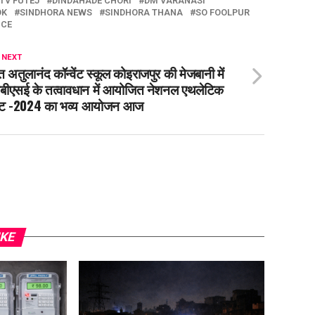
TV FUTEJ
DINDAHADE CHORI
DM VARANASI
OK
SINDHORA NEWS
SINDHORA THANA
SO FOOLPUR
ICE
 NEXT
त अतुलानंद कॉन्वेंट स्कूल कोइराजपुर की मेजबानी में
बीएसई के तत्वावधान में आयोजित नेशनल एथलेटिक
ीट -2024 का भव्य आयोजन आज
IKE