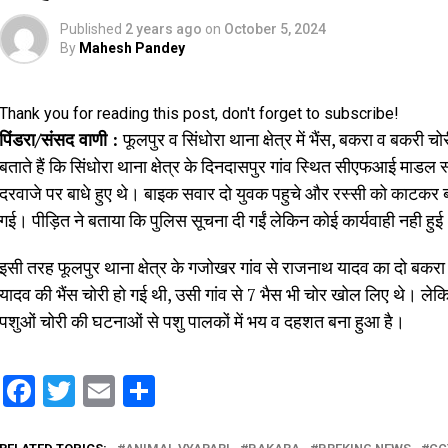
Published
2 years ago
on
October 5, 2024
By
Mahesh Pandey
Thank you for reading this post, don't forget to subscribe!
पिंडरा/संसद वाणी :
फूलपुर व सिंधोरा थाना क्षेत्र में भैंस, बकरा व बकरी 
बताते हैं कि सिंधोरा थाना क्षेत्र के दिनदासपुर गांव स्थित सीएफआई माडल
दरवाजे पर बाधे हुए थे। बाइक सवार दो युवक पहुचे और रस्सी को काटकर बक
गई। पीड़ित ने बताया कि पुलिस सूचना दी गईं लेकिन कोई कार्यवाही नही हु
इसी तरह फूलपुर थाना क्षेत्र के गजोखर गांव से राजनाथ यादव का दो बकरा ब
यादव की भैंस चोरी हो गई थी, उसी गांव से 7 भैस भी चोर खोल लिए थे। ल
पशुओं चोरी की घटनाओं से पशु पालकों में भय व दहशत बना हुआ है।
Facebook
Twitter
Email
Share