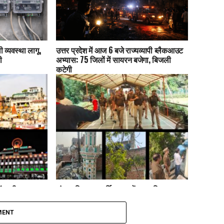
 व्यवस्था लागू,
उत्तर प्रदेश में आज 6 बजे राज्यव्यापी ब्लैकआउट
ी
अभ्यास: 75 जिलों में सायरन बजेगा, बिजली
कटेगी
ं कड़ी सुरक्षा:
लंका पुलिस का धार्मिक स्थलों पर ध्वनि प्रदूषण
टेशन तक अलर्ट
अभियान, नूरी और अंजुमन मस्जिद से 3
लाउडस्पीकर जब्त
MENT