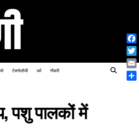
Face
Twitt
यो
टेक्नोलॉजी
धर्म
नौकरी
Email
Share
 पशु पालकों में