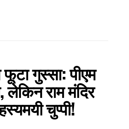
फूटा गुस्सा: पीएम
, लेकिन राम मंदिर
स्यमयी चुप्पी!