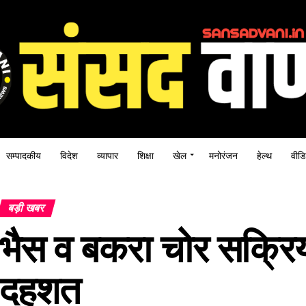
सम्पादकीय
विदेश
व्यापार
शिक्षा
खेल
मनोरंजन
हेल्थ
वीडि
बड़ी खबर
भैस व बकरा चोर सक्रिय,
दहशत