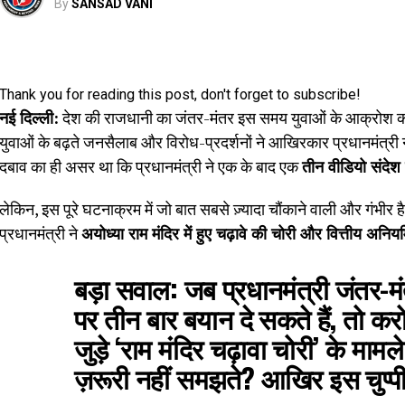
By
SANSAD VANI
Thank you for reading this post, don't forget to subscribe!
नई दिल्ली:
देश की राजधानी का जंतर-मंतर इस समय युवाओं के आक्रोश का 
युवाओं के बढ़ते जनसैलाब और विरोध-प्रदर्शनों ने आखिरकार प्रधानमंत्री 
दबाव का ही असर था कि प्रधानमंत्री ने एक के बाद एक
तीन वीडियो संदेश
लेकिन, इस पूरे घटनाक्रम में जो बात सबसे ज़्यादा चौंकाने वाली और गंभीर 
प्रधानमंत्री ने
अयोध्या राम मंदिर में हुए चढ़ावे की चोरी और वित्तीय अन
बड़ा सवाल:
जब प्रधानमंत्री जंतर-मंतर 
पर तीन बार बयान दे सकते हैं, तो करोड
जुड़े ‘राम मंदिर चढ़ावा चोरी’ के मामल
ज़रूरी नहीं समझते? आखिर इस चुप्पी