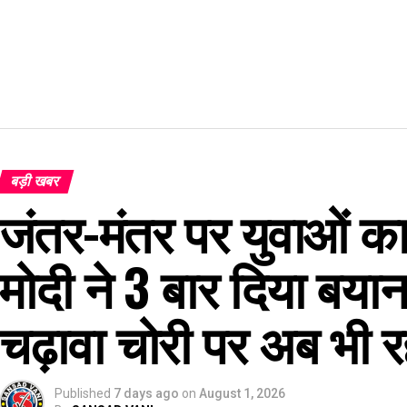
बड़ी खबर
जंतर-मंतर पर युवाओं का 
मोदी ने 3 बार दिया बयान
चढ़ावा चोरी पर अब भी रह
Published
7 days ago
on
August 1, 2026