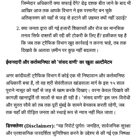
जिम्मेदार अधिकारी क्या सफाई देंगे? डेढ़ दशक बीत जाने के बाद भी
आखिर आज तक आपके विभाग ने इस परमानेंट बन चुके
अतिक्रमण को यहाँ से जड़ से हटाने की ज़हमत क्यों नहीं उठाई?
क्या जनता द्वारा की गई हजारों शिकायतें और रोज का मानसिक
तनाव सिर्फ दफ्तरों की रद्दी की टोकरी के लिए हैं? हकीकत यह है
कि जब तक ट्रैफिक विभाग खुद कार्रवाई न करना चाहे, तब तक
दिखावे के अलावा ज़मीन पर कुछ नहीं बदलता।
ईमानदारी और कर्तव्यनिष्ठा को ‘संसद वाणी’ का खुला अल्टीमेटम
अगर कांदीवली ट्रैफिक विभाग में कोई एक भी निष्ठावान और कर्तव्यनिष्ठ
अधिकारी बचा है, तो वह श्री सेवंतीलाल खांडवाला मार्ग के इस १५ साल
पुराने नासूर को यहाँ से जड़ से खत्म करके दिखाए। वरना केवल दिखावे की
कागज़ी खानापूर्ति तो सालों से चल ही रही है। ‘संसद वाणी’ इस जन-विरोधी
और सुस्त रवैये को तब तक पूरी मुंबई के सामने बेनकाब करती रहेगी, जब
तक यहाँ की पीड़ित जनता को स्थाई रूप से न्याय नहीं मिल जाता।
डिस्क्लेमर (Disclaimer):
*यह रिपोर्ट पूर्णतः जनहित, सार्वजनिक सुरक्षा
और प्रशासनिक पारदर्शिता सुनिश्चित करने के उद्देश्य से की गई एक निष्पक्ष