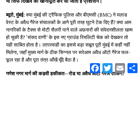
भी सिर्फ दिखावे की खानापूर्ति कर सो जाता है प्रशासन।
ब्यूरो, मुंबई:
क्या मुंबई की ट्रैफिक पुलिस और बीएमसी (BMC) ने मलाड
वेस्ट के अवैध गैरेज संचालकों के आगे पूरी तरह घुटने टेक दिए हैं? क्या आम
नागरिकों के टैक्स से मोटी सैलरी पाने वाले अफ़सरों की संवेदनशीलता खत्म
हो चुकी है? ‘संसद वाणी’ के इस नए ग्राउंड रियलिटी चेक को देखकर तो
यही साबित होता है। लापरवाही का इससे बड़ा सबूत पूरी मुंबई में कहीं नहीं
मिलेगा, जहाँ मुख्य मार्ग के ठीक सिग्नल पर सरेआम अवैध ऑटो गैरेज फल-
फूल रहा है और पूरा तंत्र आँखें मूँदे बैठा है।
Facebook
Twitter
Email
S
गणेश नगर मार्ग की कड़वी हकीकत—रोड या अवैध ऑटो गैरेज पार्किंग?
‘संसद वाणी’ की टीम ने जब श्री सेवंतीलाल खांडवाला मार्ग (सिग्नल और
गणेश नगर जाने वाला मुख्य रास्ता) का ज़मीनी मुआयना किया, तो हालात
बेहद खराब मिले। इस मुख्य सिग्नल से जैसे ही आप सीधे गणेश नगर की
तरफ बढ़ेंगे, आपको सड़क पर ऑटो और गाड़ियों की एक लंबी और अंतहीन
अवैध कतार दिखाई देगी। सार्वजनिक सड़क को पूरी तरह से प्राइवेट
पार्किंग और गैरेज ज़ोन में तब्दील कर दिया गया है। इस गंभीर मुद्दे पर ‘संसद
वाणी’ द्वारा लगातार और बार-बार आधिकारिक शिकायतें की गईं, लेकिन
कांदीवली ट्रैफिक विभाग और बीएमसी के जिम्मेदार अधिकारियों के कानों पर