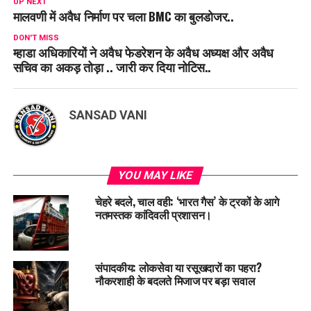
UP NEXT
मालवणी में अवैध निर्माण पर चला BMC का बुलडोजर..
DON'T MISS
म्हाडा अधिकारियों ने अवैध फेडरेशन के अवैध अध्यक्ष और अवैध
सचिव का अकड़ तोड़ा .. जारी कर दिया नोटिस..
SANSAD VANI
YOU MAY LIKE
चेहरे बदले, चाल वही: ‘भारत गैस’ के ट्रकों के आगे
नतमस्तक कांदिवली प्रशासन।
संपादकीय: लोकसेवा या रसूखदारों का पहरा?
नौकरशाही के बदलते मिजाज पर बड़ा सवाल