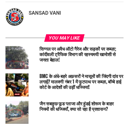
SANSAD VANI
YOU MAY LIKE
सिग्नल पर अवैध ऑटो गैरेज और सड़कों पर कब्ज़ा;
कांदीवली ट्रैफिक विभाग की रहस्यमयी खामोशी से
जनता बेहाल!
BMC के अंधे-बहरे अफ़सरों ने मासूमों की जिंदगी दांव पर
लगाई? मालवणी नंबर 1 में फुटपाथ पर कब्ज़ा, बॉम्बे हाई
कोर्ट के आदेशों की उड़ीं धज्जियां!
जैन सबकुछ फूड प्लाजा और हुंडई शोरूम के बाहर
नियमों की धज्जियाँ, क्या सो रहा है प्रशासन?