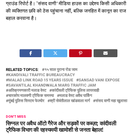
ग्राउंड रिपोर्ट है। ‘संसद वाणी’ मीडिया हाउस का उद्देश्य किसी अधिकारी
की व्यक्तिगत छवि को ठेस पहुंचाना नहीं, बल्कि जनहित में कानून का राज
बहाल करवाना है।
RELATED TOPICS:
१५ साल पुराना रोड जाम
KANDIVALI TRAFFIC BUREAUCRACY
MALAD LINK ROAD 15 YEARS ISSUE
SANSAD VANI EXPOSE
SAVANTILAL KHANDWALA MARG TRAFFIC JAM
अतिक्रमणकारी मलाड वेस्ट
कांदीवली ट्रैफिक पुलिस लापरवाही
चारकोप मालवणी ट्रैफिक समस्या
मलाड वेस्ट अवैध पार्किंग
मुंबई पुलिस सिस्टम फेल्योर
श्री सेवंतीलाल खांडवाला मार्ग
संसद वाणी महा खुलासा
DON'T MISS
सिग्नल पर अवैध ऑटो गैरेज और सड़कों पर कब्ज़ा; कांदीवली
ट्रैफिक विभाग की रहस्यमयी खामोशी से जनता बेहाल!