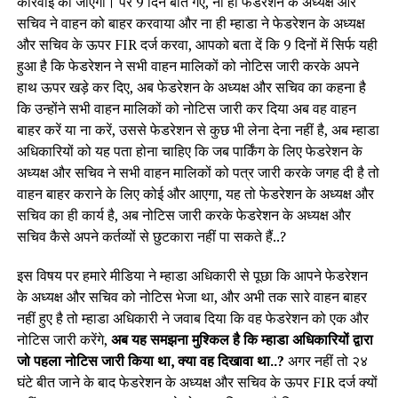
कार्रवाई की जाएगी। पर 9 दिन बीत गए, ना ही फेडरेशन के अध्यक्ष और
सचिव ने वाहन को बाहर करवाया और ना ही म्हाडा ने फेडरेशन के अध्यक्ष
और सचिव के ऊपर FIR दर्ज करवा, आपको बता दें कि 9 दिनों में सिर्फ यही
हुआ है कि फेडरेशन ने सभी वाहन मालिकों को नोटिस जारी करके अपने
हाथ ऊपर खड़े कर दिए, अब फेडरेशन के अध्यक्ष और सचिव का कहना है
कि उन्होंने सभी वाहन मालिकों को नोटिस जारी कर दिया अब वह वाहन
बाहर करें या ना करें, उससे फेडरेशन से कुछ भी लेना देना नहीं है, अब म्हाडा
अधिकारियों को यह पता होना चाहिए कि जब पार्किंग के लिए फेडरेशन के
अध्यक्ष और सचिव ने सभी वाहन मालिकों को पत्र जारी करके जगह दी है तो
वाहन बाहर कराने के लिए कोई और आएगा, यह तो फेडरेशन के अध्यक्ष और
सचिव का ही कार्य है, अब नोटिस जारी करके फेडरेशन के अध्यक्ष और
सचिव कैसे अपने कर्तव्यों से छुटकारा नहीं पा सकते हैं..?
इस विषय पर हमारे मीडिया ने म्हाडा अधिकारी से पूछा कि आपने फेडरेशन
के अध्यक्ष और सचिव को नोटिस भेजा था, और अभी तक सारे वाहन बाहर
नहीं हुए है तो म्हाडा अधिकारी ने जवाब दिया कि वह फेडरेशन को एक और
नोटिस जारी करेंगे,
अब यह समझना मुश्किल है कि म्हाडा अधिकारियों द्वारा
जो पहला नोटिस जारी किया था, क्या वह दिखावा था..?
अगर नहीं तो २४
घंटे बीत जाने के बाद फेडरेशन के अध्यक्ष और सचिव के ऊपर FIR दर्ज क्यों