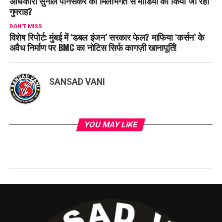
अधिकारी सुनील पानसकर की मिलीभगत से मीडिया को किया जा रहा
गुमराह?
DON'T MISS
विशेष रिपोर्ट: मुंबई में ‘डबल इंजन’ सरकार फेल? माफिया ‘कर्सन’ के
अवैध निर्माण पर BMC का नोटिस सिर्फ कागज़ी खानापूर्ति!
SANSAD VANI
YOU MAY LIKE