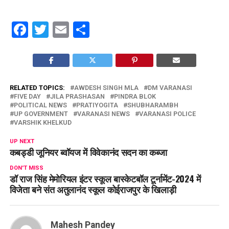
Facebook
Twitter
Email
Share
RELATED TOPICS:
AWDESH SINGH MLA
DM VARANASI
FIVE DAY
JILA PRASHASAN
PINDRA BLOK
POLITICAL NEWS
PRATIYOGITA
SHUBHARAMBH
UP GOVERNMENT
VARANASI NEWS
VARANASI POLICE
VARSHIK KHELKUD
UP NEXT
कबड्डी जूनियर ब्वॉयज में विवेकानंद सदन का कब्जा
DON'T MISS
डॉ राज सिंह मेमोरियल इंटर स्कूल बास्केटबॉल टूर्नामेंट-2024 में
विजेता बने संत अतुलानंद स्कूल कोईराजपुर के खिलाड़ी
Mahesh Pandey