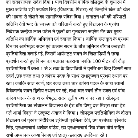
का सकारात्मक संदेश दिया। पांच दिवसीय वार्षिक खेलकूद के शुभारंभ में
मुख्य अतिथि श्री अवधेश सिंह (विधायक, पिंडरा) रहे जिन्होंने खेल को खेल
की भावना से खेलने का सामाजिक संदेश दिया। सनातन धर्म की परिपाटी
अतिथि देवो भव: के स्वरूप को चरितार्थ करते हुए विद्यालय के प्रबंध
निदेशक कन्हैया लाल पटेल ने फूलों का गुलदस्ता सप्रेम भेंट कर मुख्य
अतिथि का हार्दिक अभिनंदन एवं स्वागत किया। वार्षिक खेलकूद के प्रथम
दिन पर आर्यभट्ट सदन एवं कलाम सदन के बीच जूनियर बॉयज कबड्डी
प्रतियोगिता कराई गई, जिसमें आर्यभट्ट सदन के खिलाड़ियों ने उम्दा
प्रदर्शन करते हुए विजय का पताका फहराया जबकि 100 मीटर की दौड़
प्रतियोगिता में कक्षा 1 से 8 तक के विद्यार्थियों ने प्रतिभाग किए जिसमें सात
स्वर्ण ,छह रजत तथा 9 कांस्य पदक के साथ राधाकृष्णन प्रथम स्थान पर
रहा।जबकि सात स्वर्ण, छह रजत तथा चार कांस्य पदक के साथ स्वामी
विवेकानंद सदन द्वितीय स्थान पर रहे, तथा चार स्वर्ण तीन रजत एवं पांच
कांस्य पदक के साथ आर्यभट्ट सदन तृतीय स्थान पर रहा। खेलकूद
प्रतियोगिता का संचालन विद्यालय के हेड बॉय विष्णु दत्त मिश्रा तथा हेड
गर्ल आर्या मिश्रा ने उत्कृष्ट अंदाज में किया। खेलकूद प्रतियोगिता के दौरान
विद्यालय की प्रबंध निर्देशिका श्रीमती प्रमिला देवी, उप प्रबंधक प्रेमचंद
सिंह, प्रधानाचार्य अशोक पांडेय, उप प्रधानाचार्य शिव शंकर मौर्य सहित
सभी अध्यापक अध्यापिकाएं एवं छात्र-छात्राएं उपस्थित रहे।