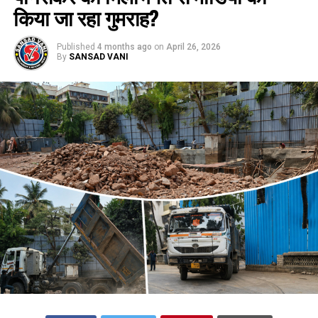
किया जा रहा गुमराह?
Published
4 months ago
on
April 26, 2026
By
SANSAD VANI