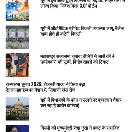
यूपी में ईज ऑफ डूइंग बिजनेस को बढ़ावा, सीएम योगी ने
लॉन्च किया ‘निवेश मित्र 3.0’ पोर्टल
यूपी में ऑटोमैटिक प्रीपेड बिजली व्यवस्था लागू, बैलेंस
खत्म होते ही कटेगी बिजली
महाराष्ट्र राज्यसभा चुनाव: बीजेपी ने जारी की 4
उम्मीदवारों की सूची, विनोद तावड़े को टिकट
राज्यसभा चुनाव 2026: तेजस्वी यादव ने किया बड़ा
ऐलान महागठबंधन मैदान में, सियासी खेल तेज
यूपी में विधायकों के फोन न उठाने पर प्रशासन तैयार
कर रहा है कठोर कार्रवाई
दिल्ली की मुख्यमंत्री रेखा गुप्ता ने बजट के संभावित