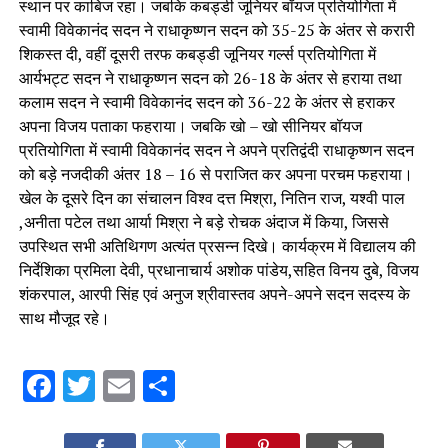
स्थान पर काबिज रहा। जबकि कबड्डी जूनियर बॉयज प्रतियोगिता में
स्वामी विवेकानंद सदन ने राधाकृष्णन सदन को 35-25 के अंतर से करारी
शिकस्त दी, वहीं दूसरी तरफ कबड्डी जूनियर गर्ल्स प्रतियोगिता में
आर्यभट्ट सदन ने राधाकृष्णन सदन को 26-18 के अंतर से हराया तथा
कलाम सदन ने स्वामी विवेकानंद सदन को 36-22 के अंतर से हराकर
अपना विजय पताका फहराया। जबकि खो – खो सीनियर बॉयज
प्रतियोगिता में स्वामी विवेकानंद सदन ने अपने प्रतिद्वंदी राधाकृष्णन सदन
को बड़े नजदीकी अंतर 18 – 16 से पराजित कर अपना परचम फहराया।
खेल के दूसरे दिन का संचालन विश्व दत्त मिश्रा, नितिन राज, यश्वी पाल
,अनीता पटेल तथा आर्या मिश्रा ने बड़े रोचक अंदाज में किया, जिससे
उपस्थित सभी अतिथिगण अत्यंत प्रसन्न दिखे। कार्यक्रम में विद्यालय की
निर्देशिका प्रमिला देवी, प्रधानाचार्य अशोक पांडेय,सहित विनय दुबे, विजय
शंकरपाल, आरपी सिंह एवं अनुज श्रीवास्तव अपने-अपने सदन सदस्य के
साथ मौजूद रहे।
Facebook
Twitter
Email
Share