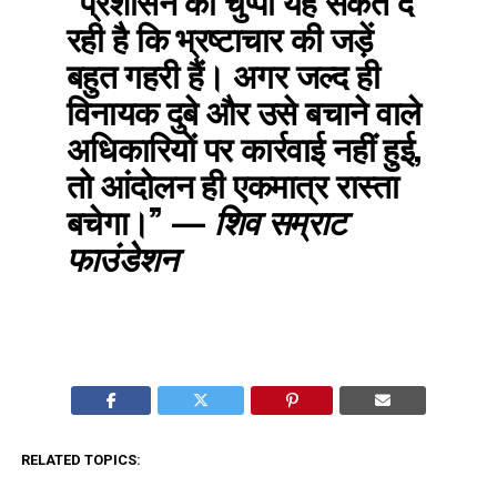
“प्रशासन की चुप्पी यह संकेत दे
रही है कि भ्रष्टाचार की जड़ें
बहुत गहरी हैं। अगर जल्द ही
विनायक दुबे और उसे बचाने वाले
अधिकारियों पर कार्रवाई नहीं हुई,
तो आंदोलन ही एकमात्र रास्ता
बचेगा।”
—
शिव सम्राट
फाउंडेशन
RELATED TOPICS: