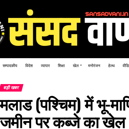
सम्पादकीय
विदेश
व्यापार
शिक्षा
खेल
मनोरंजन
हेल्थ
वीडि
बड़ी खबर
मलाड (पश्चिम) में भू-
जमीन पर कब्जे का खेल