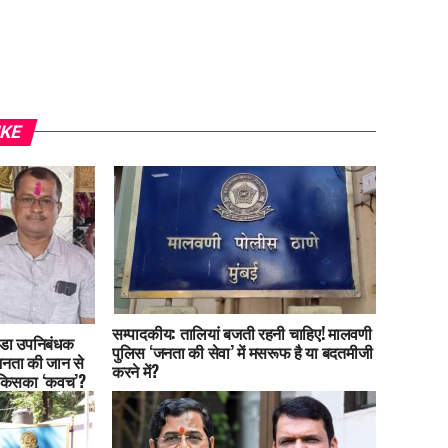
IKE
सम्पादकीय: तालियां बजती रहनी चाहिए! मालवणी
्हाडा उपनिबंधक
पुलिस ‘जनता की सेवा’ में मसरूफ है या बदतमीजी
जनता की जान से
करने में?
 किसका ‘कवच’?