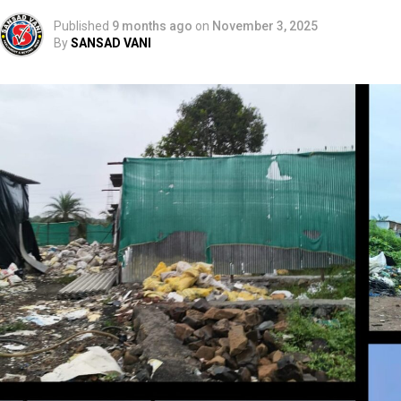
Published
9 months ago
on
November 3, 2025
By
SANSAD VANI