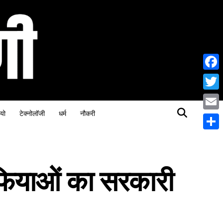
Face
Twitt
यो
टेक्नोलॉजी
धर्म
नौकरी
Email
Share
माफियाओं का सरकारी