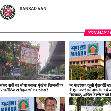
SANSAD VANI
YOU MAY L
संसद वाणी का सीधा सवाल: मुंबई के सिग्नलों पर
बंद फेडरेशन, खुली गुंडागर्दी! म
‘राजनीतिक अतिक्रमण’ कब रुकेगा?
बी.एस. कटरे की नाक के नीचे 
खिलवाड़, आखिर फेडरेशन को