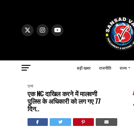
बड़ी खबर
राजनीति
राज्य
मुम्बई
एक NC दाखिल करने में मालवणी
पुलिस के अधिकारी को लग गए 77
दिन..