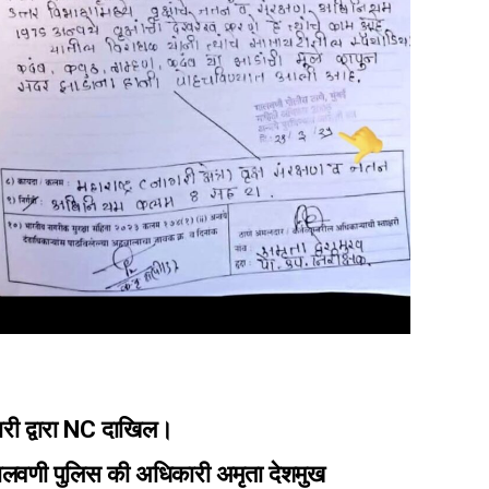
री द्वारा NC दाखिल।
ा: मालवणी पुलिस की अधिकारी अमृता देशमुख