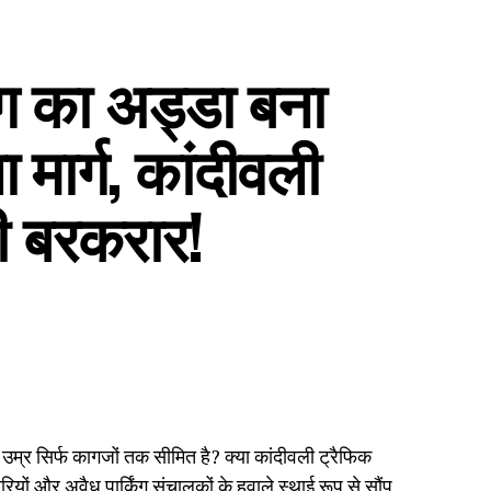
िंग का अड्डा बना
 मार्ग, कांदीवली
ती बरकरार!
 उम्र सिर्फ कागजों तक सीमित है? क्या कांदीवली ट्रैफिक
यों और अवैध पार्किंग संचालकों के हवाले स्थाई रूप से सौंप