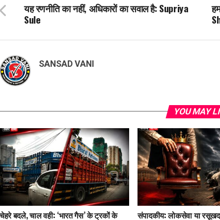
यह रणनीति का नहीं, अधिकारों का सवाल है: Supriya
हम
Sule
S
SANSAD VANI
YOU MAY L
चेहरे बदले, चाल वही: ‘भारत गैस’ के ट्रकों के
संपादकीय: लोकसेवा या रसूखदा