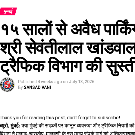
मुम्बई
१५ सालों से अवैध पार्क
श्री सेवंतीलाल खांडवाला
ट्रैफिक विभाग की सुस्
Published
4 weeks ago
on
July 13, 2026
By
SANSAD VANI
Thank you for reading this post, don't forget to subscribe!
ब्यूरो, मुंबई:
क्या मुंबई की सड़कों पर कानून व्यवस्था और ट्रैफिक नियमों की
विभाग ने मलाड-चारकोप-मालवणी के इस मुख्य संपर्क मार्ग को अतिक्रमणकारि