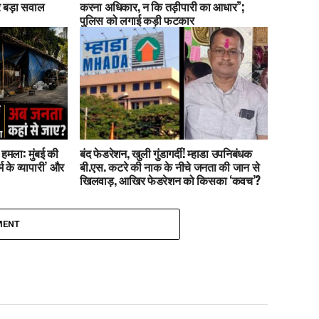
 बड़ा सवाल
करना अधिकार, न कि तड़ीपारी का आधार”;
पुलिस को लगाई कड़ी फटकार
हमला: मुंबई की
बंद फेडरेशन, खुली गुंडागर्दी! म्हाडा उपनिबंधक
 के व्यापारी’ और
बी.एस. कटरे की नाक के नीचे जनता की जान से
खिलवाड़, आखिर फेडरेशन को किसका ‘कवच’?
MENT