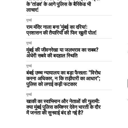
के 'तांडव' के आगे पुलिस के बैरिकेड भी
लाचार!
मुम्बई
राम मंदिर नाला बना 'मुंबई का दरिया':
प्रशासन की तैयारियों की फिर खुली पोल!
मुम्बई
मुंबई की जीवनरेखा या जलभराव का सबब?
अंधेरी सबवे की बदहाल स्थिति
मुम्बई
बंबई उच्च न्यायालय का बड़ा फैसला: "विरोध
करना अधिकार, न कि तड़ीपारी का आधार";
पुलिस को लगाई कड़ी फटकार
मुम्बई
खाकी का स्वाभिमान और नेताओं की गुलामी:
क्या मुंबई पुलिस कमिश्नर देवेन भारती के दौर
में जनता की सुनवाई बंद हो गई है?