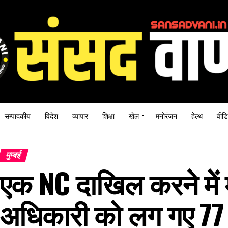
सम्पादकीय
विदेश
व्यापार
शिक्षा
खेल
मनोरंजन
हेल्थ
वीडि
मुम्बई
एक NC दाखिल करने में
अधिकारी को लग गए 77 